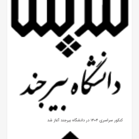
کنکور سراسری ۱۴۰۴ در دانشگاه بیرجند آغاز شد