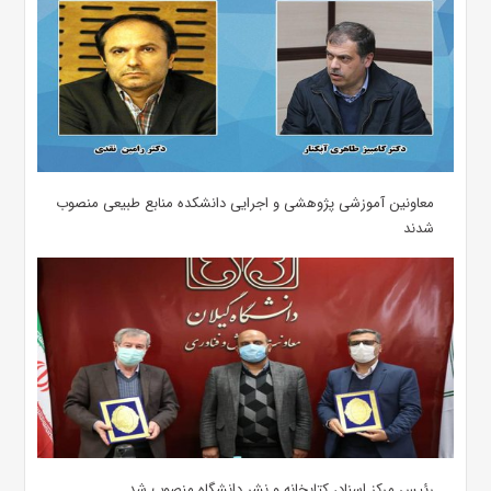
معاونین آموزشی پژوهشی و اجرایی دانشکده منابع طبیعی منصوب
شدند
رئیس مرکز اسناد، کتابخانه و نشر دانشگاه منصوب شد