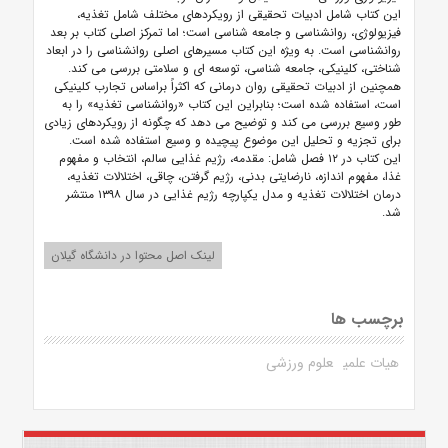
این کتاب شامل ادبیات تحقیقی از رویکردهای مختلف شامل تغذیه،
فیزیولوژی، روانشناسی و جامعه شناسی است؛ اما تمرکز اصلی کتاب بر بعد
روانشناسی است. به ویژه این کتاب مسیرهای اصلی روانشناسی را در ابعاد
شناختی، کلینیکی، جامعه شناسی، توسعه ای و سلامتی بررسی می کند.
همچنین از ادبیات تحقیقی روان درمانی که اکثراً براساس تجارب کلینیکی
است، استفاده شده است؛ بنابراین این کتاب «روانشناسی تغذیه» را به
طور وسیع بررسی می کند و توضیح می دهد که چگونه از رویکردهای زیادی
برای تجزیه و تحلیل این موضوع پیچیده و وسیع استفاده شده است.
این کتاب در ۱۲ فصل شامل: مقدمه، رژیم غذایی سالم، انتخاب و مفهوم
غذا، مفهوم اندازه، نارضایتی بدنی، رژیم گرفتن، چاقی، اختلالات تغذیه،
درمان اختلالات تغذیه و مدل یکپارچه رژیم غذایی در سال ۱۳۹۸ منتشر
شد.
لینک اصل محتوا در دانشگاه گیلان
برچسب ها
هیات علمی
علوم ورزشی