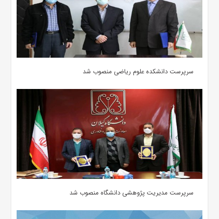
سرپرست دانشکده علوم ریاضی منصوب شد
سرپرست مدیریت پژوهشی دانشگاه منصوب شد