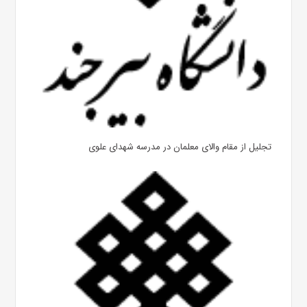
تجلیل از مقام والای معلمان در مدرسه شهدای علوی