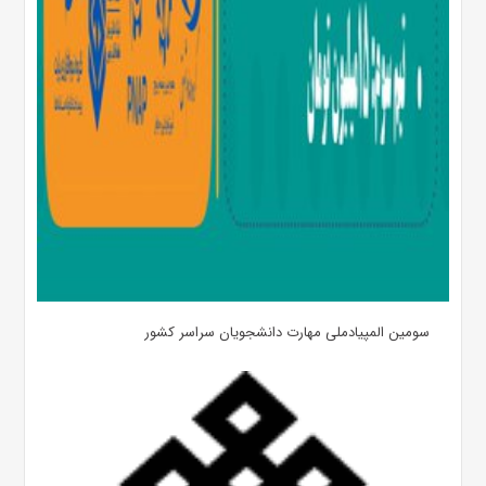
سومین المپیادملی مهارت دانشجویان سراسر کشور