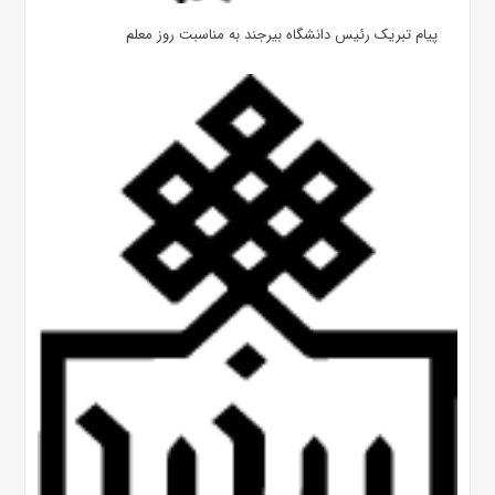
پیام تبریک رئیس دانشگاه بیرجند به مناسبت روز معلم