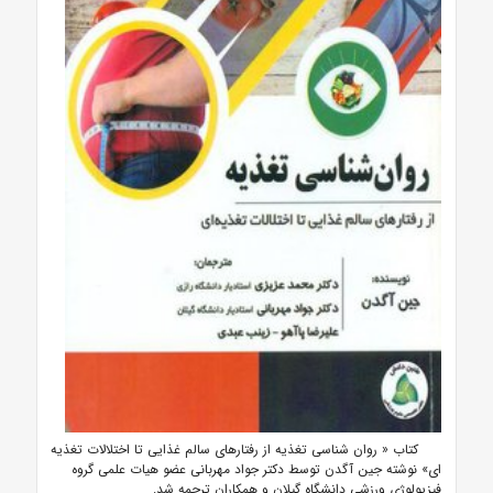
کتاب « روان شناسی تغذیه از رفتارهای سالم غذایی تا اختلالات تغذیه
ای» نوشته جین آگدن توسط دکتر جواد مهربانی عضو هیات علمی گروه
فیزیولوژی ورزشی دانشگاه گیلان و همکاران ترجمه شد.