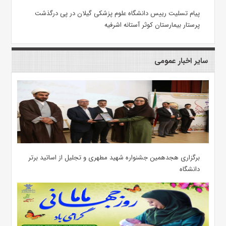
پیام تسلیت رییس دانشگاه علوم پزشکی گیلان در پی درگذشت
پرستار بیمارستان کوثر آستانه اشرفیه
سایر اخبار عمومی
برگزاری هجدهمین جشنواره شهید مطهری و تجلیل از اساتید برتر
دانشگاه