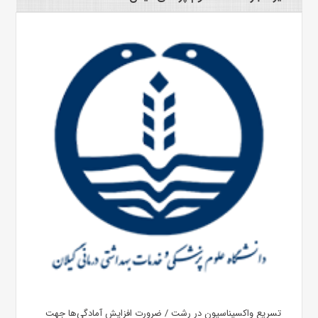
تسریع واکسیناسیون در رشت / ضرورت افزایش آمادگی‌ها جهت