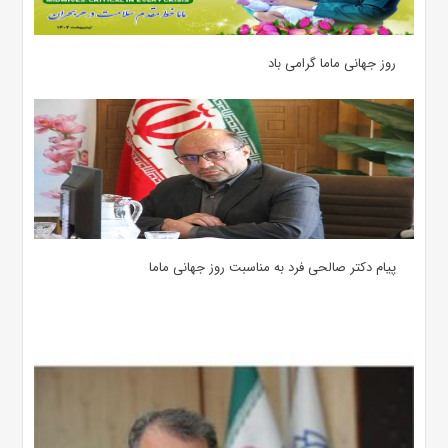
روز جهانی ماما گرامی باد
پیام دکتر صالحی فرد به مناسبت روز جهانی ماما