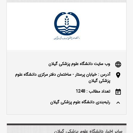
وب سایت دانشگاه علوم پزشکی گیلان
language
آدرس : خیابان پرستار - ساختمان دفتر مرکزی دانشگاه علوم
location_on
پزشکی گیلان
تعداد مطالب : 1248
event_note
رتبه‌بندی دانشگاه علوم پزشکی گیلان
keyboard_arrow_up
سایر اخبار دانشگاه علوم پزشکی گیلان