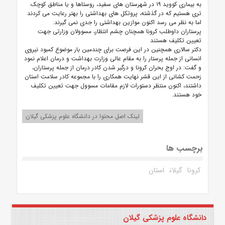
به بیماری کووید ۱۹ در شهرستان های سفید، روستاها و یا مناطق کوچک
تری هستیم که در گذشته، پروتکل های بهداشتی را بهتر رعایت می کردند
اما به نظر می رسد اکنون موازین بهداشتی را جدی نمی گیرند.
پرستاران داوطلب کرونا همچنان چشم انتظار، مسوولان وزارتی جهت
تعیین تکلیف هستند
دکتر سالاری همچنین در این فرصت برای چندمین بار موضوع کمبود نیروی
انسانی از جمله پرستار را به مقام عالی وزارت بهداشت و درمان اعلام نمود
و گفت: در اوج بحران کرونا و درگیر شدن کادر درمان از جمله پرستاران،
زحمت کشانی از این قشر نهایت همکاری را با مجموعه کادر سلامت استان
داشتند، اکنون منتظر دستورات لازم مقامات مسوول جهت تعیین تکلیف
خود هستند.
لینک اصل محتوا در دانشگاه علوم پزشکی گیلان
برچسب ها
کرونا
گیلان
استان
دانشگاه علوم پزشکی گیلان