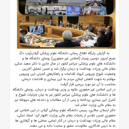
به گزارش پایگاه اطلاع رسانی دانشگاه علوم پزشکی گیلان(وب دا)؛
صبح امروز، دومین وبینار (اجلاس غیر حضوری) روسای دانشگاه ها و
دانشکده های علوم پزشکی سراسر کشور در سال جاری با دکتر سعید نمکی،
مقام عالی وزرات بهداشت و درمان برگزار شد و ضمن تحلیل آخرین
وضعیت شیوع ویروس کرونا، اقدامات و راهکارهای کنترلی این ویروس
مهاجم به جهت کاهش ابتلای مردم به این بیماری و اقدامات درمانی
متناسب با آن نیز مورد بررسی قرار گرفت.
در این اجلاس غیر حضوری علاوه بر وزیر بهداشت و درمان، روسای دانشگاه
ها و دانشکده های علوم پزشکی سراسر کشور نیز به بیان جزئیات شیوع و
کنترل این بیماری پرداخته و پس از آن مطالبات و دغدغه های مربوطه نیز
به مقام عالی وزارت اعلام شد.
دکتر ارسلان سالاری، رییس دانشگاه علوم پزشکی گیلان در این اجلاس غیر
حضوری ضمن تقدیر از زحمات مقام عالی وزارت، اظهار کرد: استاد نمکی،
مقام عالی وزرات بهداشت و درمان در کنار تمامی سختی ها و گرفتاری ها
به ما درس فداکاری، مقاومت، عشق و محبت داده و می دهند.