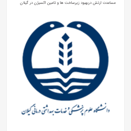
مساعدت ارتش دربهبود زیرساخت ها و تامین اکسیژن در گیلان