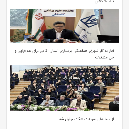
قطب۷ کشور
آغاز به کار شورای هماهنگی پرستاری استان؛ گامی برای هم‌افزایی و
حل مشکلات
از ماما های نمونه دانشگاه تجلیل شد