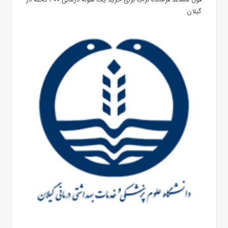
گیلان