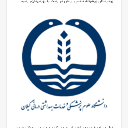
بیمارستان پیشرفته تنفسی ارتش در رشت به بهره‌برداری رسید
قول مساعد فرمانده نزاجا برای خرید یک سوله درمانی ۳۰۰ تخته در