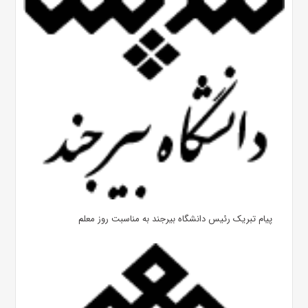
پیام تبریک رئیس دانشگاه بیرجند به مناسبت روز معلم