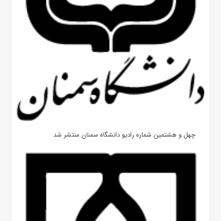
چهل و هشتمین شماره رادیو دانشگاه سمنان منتشر شد