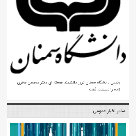
رئیس دانشگاه سمنان ترور دانشمند هسته ای دکتر محسن فخری
زاده را تسلیت گفت
سایر اخبار عمومی