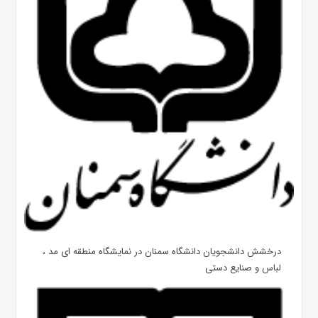
درخشش دانشجویان دانشگاه سمنان در نمایشگاه منطقه ای مد ،
لباس و صنایع دستی