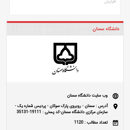
افزایش
دانشگاه سمنان
وب سایت دانشگاه سمنان
language
آدرس : سمنان - روبروی پارک سوکان - پردیس شماره یک -
location_on
سازمان مرکزی دانشگاه سمنان-کد پستی : 19111-35131
تعداد مطالب : 1120
event_note