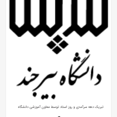
تبریک دهه سرآمدی و روز استاد توسط معاون آموزشی دانشگاه