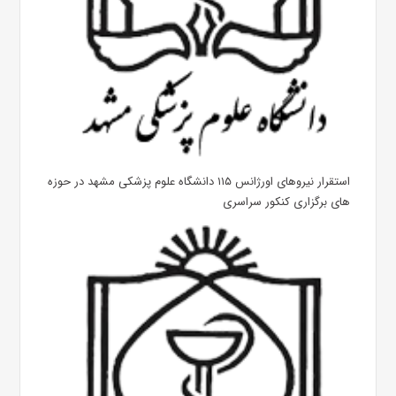
استقرار نیروهای اورژانس ۱۱۵ دانشگاه علوم پزشکی مشهد در حوزه
های برگزاری کنکور سراسری