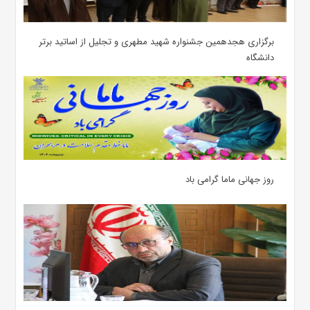
برگزاری هجدهمین جشنواره شهید مطهری و تجلیل از اساتید برتر
دانشگاه
روز جهانی ماما گرامی باد