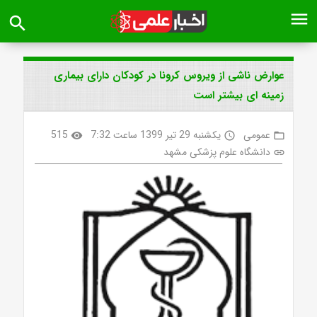
menu
search
عوارض ناشی از ویروس کرونا در کودکان دارای بیماری
زمینه ای بیشتر است
عمومی
یکشنبه 29 تیر 1399 ساعت 7:32
515
visibility
access_time
folder_open
دانشگاه علوم پزشکی مشهد
link