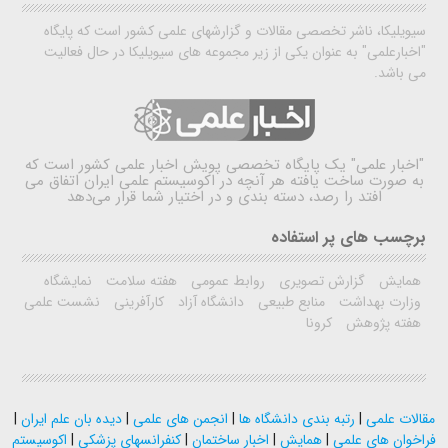
سیویلیکا، ناشر تخصصی مقالات و گزارشهای علمی کشور است که پایگاه
"اخبارعلمی" به عنوان یکی از زیر مجموعه های سیویلیکا در حال فعالیت
می باشد.
"اخبار علمی"
یک پایگاه تخصصی پویش اخبار علمی کشور است که
به صورت ساخت یافته هر آنچه در اکوسیستم علمی ایران اتفاق می
افتد را رصد، دسته بندی و در اختیار شما قرار می‌دهد
برچسب های پر استفاده
همایش
گزارش تصویری
روابط عمومی
هفته سلامت
نمایشگاه
وزارت بهداشت
منابع طبیعی
دانشگاه آزاد
کارآفرینی
نشست علمی
هفته پژوهش
کرونا
مقالات علمی
|
رتبه بندی دانشگاه ها
|
انجمن های علمی
|
دیده بان علم ایران
|
فراخوان های علمی
|
همایش
|
اخبار ساختمان
|
کنفرانسهای پزشکی
|
اکوسیستم