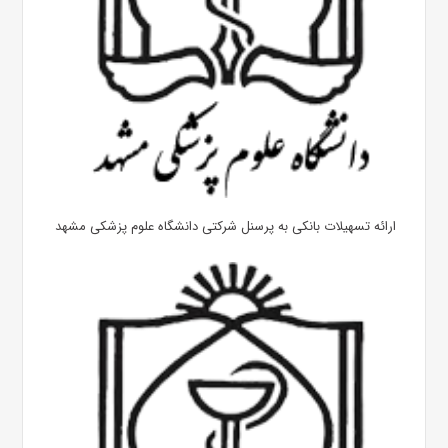
ارائه تسهیلات بانکی به پرسنل شرکتی دانشگاه علوم پزشکی مشهد