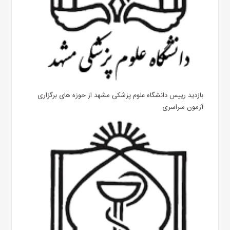
بازدید رییس دانشگاه علوم پزشکی مشهد از حوزه های برگزاری
آزمون سراسری