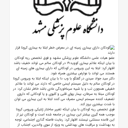
عضو هیات علمی دانشگاه علوم پزشکی مشهد و فوق تخصص ریه کودکان
با بیان اینکه علائم بیماری کووید-۱۹ در کودکان سالم می تواند خفیف باشد
اظهار کرد: ابتلا به این ویروس در کودکانی که دارای بیماری های زمینه ای
هستند می تواند با عوارض بیشتری همراه شود.
دکتر سید جواد سیدی در گفتگو با وب دا با بیان اینکه ابتلا به ویروس کرونا
در کودکان سالم به دلیل سیستم ایمنی خاصی که دارند می تواند با علائم
خفیفی همچون تب و یا شبیه سرماخوردگی عادی باشد خاطر نشان کرد: در
کودکان مبتلا به سرطان، بیمار یهای قلبی و کلیوی و یا کودکانی که داروی
تضعیف کننده سیستم ایمنی مصرف می کنند ابتلا به این بیماری می توان
با شدت بیشتری بروز کند.
فوق تخصص ریه کودکان با بیان اینکه تغییر ساختار ژنتیکی ویروس کرونا
موجب همه گیری بیشتر این بیماری در جامعه شده است و کودکان نیز از
این قاعده مستثنی نیستند اظهار کرد: رعایت فاصله گذاری اجتماعی، توجه
به بهداشت و مراقبت های بهداشتی به ویژه از سوی والدین، اجتناب از