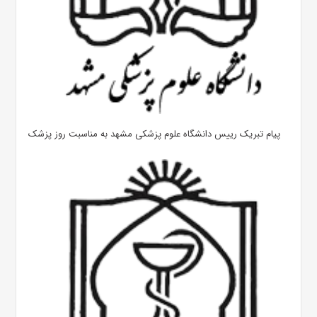
پیام تبریک رییس دانشگاه علوم پزشکی مشهد به مناسبت روز پزشک