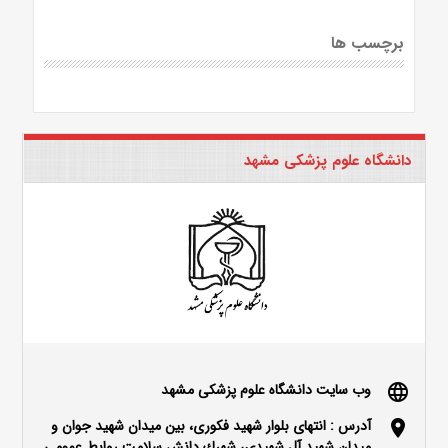
برچسب ها
دانشگاه علوم پزشکی مشهد
وب سایت دانشگاه علوم پزشکی مشهد
language
آدرس : انتهای بلوار شهید فکوری، بین میدان شهید جوان و
location_on
میدان شهید آل شهیدی، شهرك دانش سلامت روابط عمومی