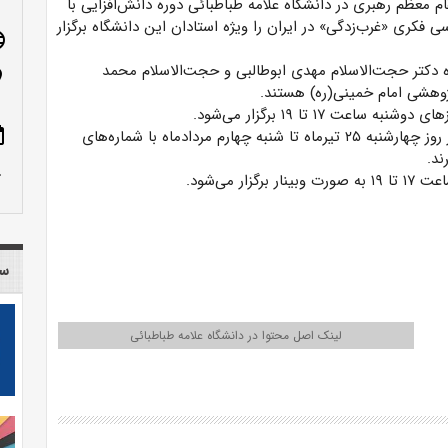
ام معظم رهبری در دانشگاه علامه طباطبائی دوره دانش‌افزایی با
ی فکری «غرب‌زدگی» در ایران را ویژه استادان این دانشگاه برگزار
age
ه دکتر حجت‌الاسلام مهدی ابوطالبی و حجت‌الاسلام محمد
n_on
وهشی امام خمینی(ره) هستند.
ote
استادان دانشگاه علامه طباطبائی برای ثبت‌نام می‌توانند از روز چهارشنبه ۲۵ تیرماه تا شنبه چهارم مردادماه با شماره‌های
row_up
سا
لینک اصل محتوا در دانشگاه علامه طباطبائی