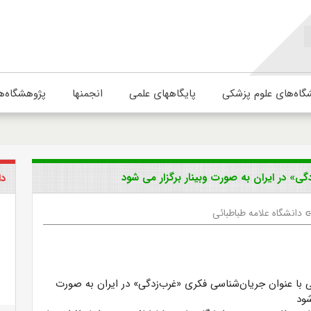
گاه‌های علوم پزشکی
پایگاههای علمی
انجمنها
پژوهشگاه‌ه
ی» در ایران به صورت وبینار برگزار می شود
دا
دانشگاه علامه طباطبائی
li
ی با عنوان جریان‌شناسی فکری «غرب‌زدگی» در ایران به صورت
شود