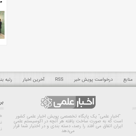
منابع
درخواست پویش خبر
RSS
آخرین اخبار
رتبه ب
بر
ه
"اخبار علمی"
یک پایگاه تخصصی پویش اخبار علمی کشور
است که به صورت ساخت یافته هر آنچه در اکوسیستم علمی
نم
ایران اتفاق می افتد را رصد، دسته بندی و در اختیار شما قرار
ن
می‌دهد