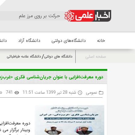
حرکت بر روی مرز علم
خانه
دانشگاه‌های دولتی
دانشگاه آزاد
دانش
صفحه اصلی
دانشگاه های دولتی
دانشگاه علامه طباطبائی
دوره معرفت‌افزایی با عنوان جریان‌شناسی فکری «غرب‌زدگ
عمومی
شنبه 28 تیر 1399 ساعت 11:51
741
nk
visibility
access_time
folder_open
دوره معرفت‌افزای
وبینار برگزار می 