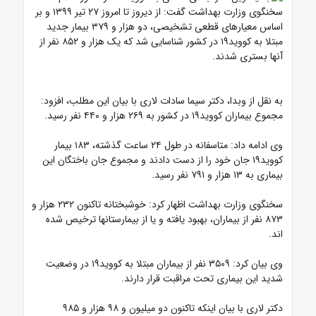
سخنگوی وزارت بهداشت گفت: از دیروز تا امروز ۲۷ تیر ۱۳۹۹ و بر
اساس معیارهای قطعی تشخیصی، دو هزار و ۳۷۹ بیمار جدید
مبتلا به کووید۱۹ در کشور شناسایی شد که یک هزار و ۸۵۲ نفر از
آنها بستری شدند.
به نقل از وبدا، دکتر سیما سادات لاری با بیان این مطلب، افزود:
مجموع بیماران کووید۱۹ در کشور به ۲۶۹ هزار و ۴۴۰ نفر رسید.
وی ادامه داد: متاسفانه در طول ۲۴ ساعت گذشته، ۱۸۳ بیمار
کووید۱۹ جان خود را از دست دادند و مجموع جان باختگان این
بیماری به ۱۳ هزار و ۷۹۱ نفر رسید.
سخنگوی وزارت بهداشت اظهار کرد: خوشبختانه تاکنون ۲۳۲ هزار و
۸۷۳ نفر از بیماران، بهبود یافته و یا از بیمارستانها ترخیص شده
اند.
وی بیان کرد: ۳۵۰۹ نفر از بیماران مبتلا به کووید۱۹ در وضعیت
شدید این بیماری تحت مراقبت قرار دارند.
دکتر لاری با بیان اینکه تاکنون دو میلیون و ۹۸ هزار و ۹۸۵