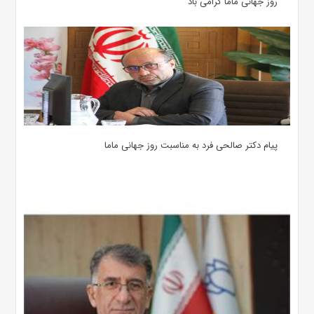
روز جهانی ماما گرامی باد
پیام دکتر صالحی فرد به مناسبت روز جهانی ماما