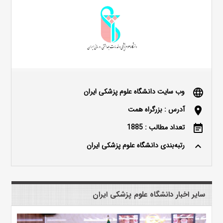
وب سایت دانشگاه علوم پزشکی ایران
language
آدرس : بزرگراه همت
location_on
تعداد مطالب : 1885
event_note
رتبه‌بندی دانشگاه علوم پزشکی ایران
keyboard_arrow_up
سایر اخبار دانشگاه علوم پزشکی ایران