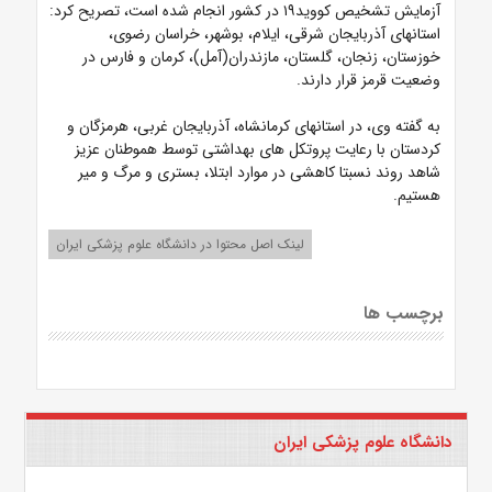
آزمایش تشخیص کووید۱۹ در کشور انجام شده است، تصریح کرد:
استانهای آذربایجان شرقی، ایلام، بوشهر، خراسان رضوی،
خوزستان، زنجان، گلستان، مازندران(آمل)، کرمان و فارس در
وضعیت قرمز قرار دارند.
به گفته وی، در استانهای کرمانشاه، آذربایجان غربی، هرمزگان و
کردستان با رعایت پروتکل های بهداشتی توسط هموطنان عزیز
شاهد روند نسبتا کاهشی در موارد ابتلا، بستری و مرگ و میر
هستیم.
لینک اصل محتوا در دانشگاه علوم پزشکی ایران
برچسب ها
دانشگاه علوم پزشکی ایران