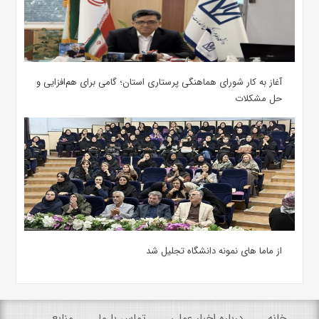
آغاز به کار شورای هماهنگی پرستاری استان؛ گامی برای هم‌افزایی و
حل مشکلات
از ماما های نمونه دانشگاه تجلیل شد
خانه
درباره اخبار عملی
تماس با ما
منابع