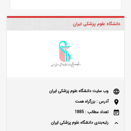
دانشگاه علوم پزشکی ایران
وب سایت دانشگاه علوم پزشکی ایران
language
آدرس : بزرگراه همت
location_on
تعداد مطالب : 1885
event_note
رتبه‌بندی دانشگاه علوم پزشکی ایران
keyboard_arrow_up