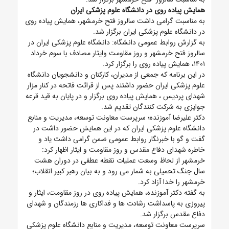
همایش پیاده روی در دانشگاه علوم پزشکی ایران
به مناسبت گرامی داشت سالروز فتح خرمشهر، همایش پیاده روی
در دانشگاه علوم پزشکی ایران برگزار شد.
به گزارش روابط عمومی دانشگاه: دانشگاه علوم پزشکی ایران در
سالروز فتح خرمشهر و روز مقاومت وایثار مصادف با سوم خرداد
۱۴۰۱، همایش پیاده روی را برگزار کرد.
در این برنامه که جمعی از مدیران، کارکنان و دانشجویان دانشگاه
علوم پزشکی ایران حضور داشتند پس از قرائت فاتحه در کنار مزار
شهدای پردیس ، همایش پیاده روی برگزار و در پایان به قید قرعه
جوایزی به شرکت کنندگان تقدیم شد.
دکتر علیرضا آموزنده؛ سرپرست معاونت توسعه، مدیریت و منابع
دانشگاه علوم پزشکی ایران که در این همایش حضور داشت در
گفت و گو با خبرنگار روابط عمومی ضمن گرامی داشت یاد و
خاطره شهدای دفاع مقدس و روز مقاومت و ایثار اظهار کرد:
خرمشهر از لحاظ وسعت عملیات نقطه عطفی در دوران هشت
سال جنگ تحمیلی به شمار می رود و به بیان رهبر کبیر انقلاب؛
خرمشهر را خدا آزاد کرد.
به گفته دکتر آموزنده، همایش پیاده روی در روز مقاومت، ایثار و
پیروزی به پاسداشت رشادت ها و فداکاری ها رزمندگان و شهدای
دفاع مقدس برگزار شد.
سرپرست معاونت توسعه، مدیریت و منابع دانشگاه علوم پزشکی