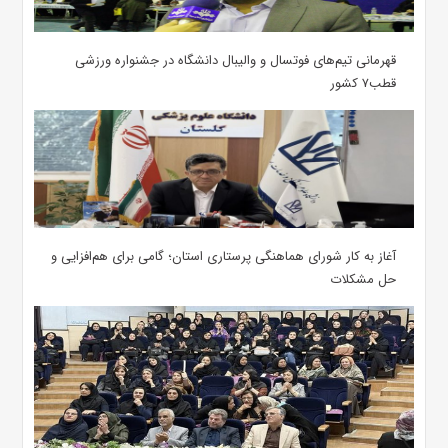
قهرمانی تیم‌های فوتسال و والیبال دانشگاه در جشنواره ورزشی
قطب۷ کشور
آغاز به کار شورای هماهنگی پرستاری استان؛ گامی برای هم‌افزایی و
حل مشکلات