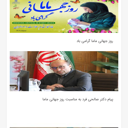
روز جهانی ماما گرامی باد
پیام دکتر صالحی فرد به مناسبت روز جهانی ماما