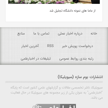
از ماما های نمونه دانشگاه تجلیل شد
خانه
درباره اخبار عملی
تماس با ما
منابع
درخواست پویش خبر
RSS
آخرین اخبار
رتبه بندی روابط عمومی
تبلیغات در اخبارعلمی
انتشارات بوم سازه (سیویلیکا)
سیویلیکا، ناشر تخصصی مقالات و گزارشهای علمی کشور است که پایگاه
"اخبارعلمی" به عنوان یکی از زیر مجموعه های سیویلیکا در حال فعالیت
می باشد.