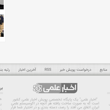
منابع
درخواست پویش خبر
RSS
آخرین اخبار
رتبه ب
بر
ه
"اخبار علمی"
یک پایگاه تخصصی پویش اخبار علمی کشور
است که به صورت ساخت یافته هر آنچه در اکوسیستم علمی
نم
ایران اتفاق می افتد را رصد، دسته بندی و در اختیار شما قرار
ن