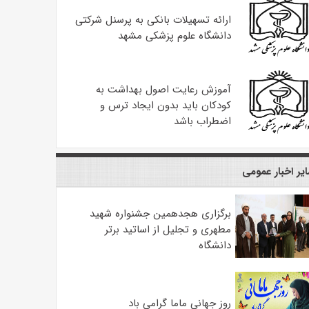
ارائه تسهیلات بانکی به پرسنل شرکتی
دانشگاه علوم پزشکی مشهد
آموزش رعایت اصول بهداشت به
کودکان باید بدون ایجاد ترس و
اضطراب باشد
یر اخبار عمومی
برگزاری هجدهمین جشنواره شهید
مطهری و تجلیل از اساتید برتر
دانشگاه
روز جهانی ماما گرامی باد