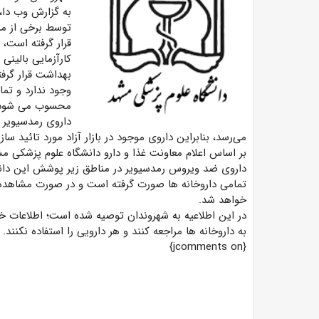
به گزارش وب دا، 
توسط برخی از مرا
قرار گرفته است، 
کارآزمایی بالینی
بهداشت قرار گرفته
وجود ندارد و تما
محسوب می شود
داروی رمدسیویر م
می‌رسد، بنابراین داروی موجود در بازار آزاد مورد تائید سا
بر اساس اعلام معاونت غذا و دارو دانشگاه علوم پزشکی مش
داروی ضد ویروس رمدسیویر در مناطق زیر پوشش این دانش
تمامی داروخانه ها صورت گرفته است و در صورت مشاهده ف
خواهد شد.
در این اطلاعیه به شهروندان توصیه شده است؛ اطلاعات خود
به داروخانه ها مراجعه کنند و هر دارویی را استفاده نکنند.
{jcomments on}