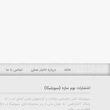
خانه
درباره اخبار عملی
تماس با ما
انتشارات بوم سازه (سیویلیکا)
سیویلیکا، ناشر تخصصی مقالات و گزارشهای علمی کشور است که
پایگاه "اخبارعلمی" به عنوان یکی از زیر مجموعه های سیویلیکا در حال
فعالیت می باشد.