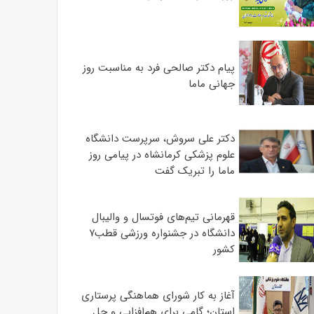
پیام دکتر صالحی فرد به مناسبت روز
جهانی ماما
دکتر علی سروش، سرپرست دانشگاه
علوم پزشکی کرمانشاه در پیامی روز
ماما را تبریک گفت
قهرمانی تیم‌های فوتسال و والیبال
دانشگاه در جشنواره ورزشی قطب۷
کشور
آغاز به کار شورای هماهنگی پرستاری
استان؛ گامی برای هم‌افزایی و حل