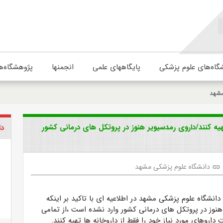
گاه‌های علوم پزشکی
پایگاههای علمی
انجمنها
پژوهشگاه‌ه
مشهد
تهیه کنند/داروی رمدسیویر هنوز در پروتکل های درمانی کشور
دا
دانشگاه علوم پزشکی مشهد
link
انشگاه علوم پزشکی مشهد در اطلاعیه ای با تاکید بر اینکه
هنوز در پروتکل های درمانی کشور وارد نشده است ،از تمامی
اروهای مورد نیاز خود را فقط از داروخانه ها تهیه کنند.