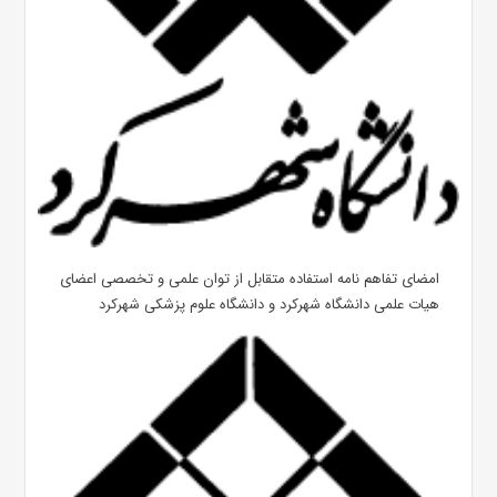
امضای تفاهم نامه استفاده متقابل از توان علمی و تخصصی اعضای
هیات علمی دانشگاه شهرکرد و دانشگاه علوم پزشکی شهرکرد