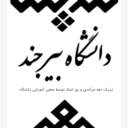
تبریک دهه سرآمدی و روز استاد توسط معاون آموزشی دانشگاه