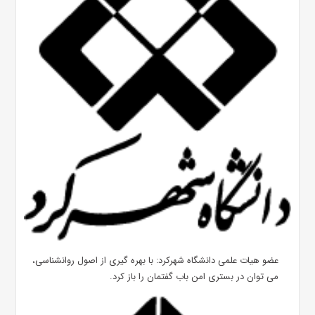
عضو هیات علمی دانشگاه شهرکرد: با بهره گیری از اصول روانشناسی،
می توان در بستری امن باب گفتمان را باز کرد.