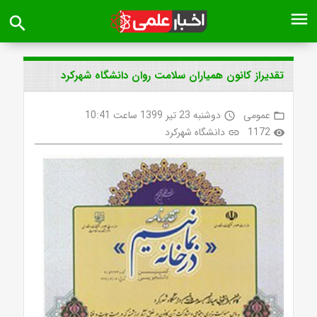
menu
search
تقدیراز کانون همیاران سلامت روان دانشگاه شهرکرد
عمومی
دوشنبه 23 تیر 1399 ساعت 10:41
access_time
folder_open
1172
دانشگاه شهرکرد
link
visibility