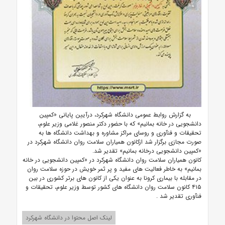
به گزارش روابط عمومی دانشگاه شهرکرد، درآیین پایانی «کمپین
دانشجویی در خانه بمانیم» که با حضور دکتر منصور غلامی وزیر علوم،
تحقیقات و فنآوری و روسای مراکز مشاوره و بهداشت دانشگاه ها به
صورت مجازی برگزار شد ازکانون همیاران سلامت روان دانشگاه شهرکرد در
«کمپین دانشجویی درخانه بمانیم» تقدیر شد.
کانون همیاران سلامت روان دانشگاه شهرکرد در «کمپین دانشجویی در خانه
بمانیم» به خاطر فعالیت های مفید و پر ثمر خویش در حوزه سلامت روان
در مقابله با بیماری کرونا به عنوان یکی از کانون های برتر کشوری در بین
۴۱۵ کانون سلامت روان دانشگاه های کشور توسط وزیر علوم، تحقیقات و
فنآوری تقدیر شد
.
لینک اصل محتوا در دانشگاه شهرکرد