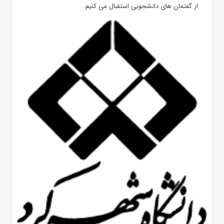
از گفتمان های دانشجویی استقبال می کنیم.