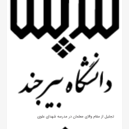
تجلیل از مقام والای معلمان در مدرسه شهدای علوی