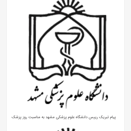
پیام تبریک رییس دانشگاه علوم پزشکی مشهد به مناسبت روز پزشک