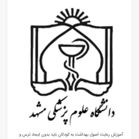
آموزش رعایت اصول بهداشت به کودکان باید بدون ایجاد ترس و