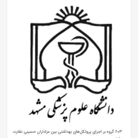
۲۰۳ گروه بر اجرای پروتکل‌های بهداشتی بین عزاداران حسینی نظارت