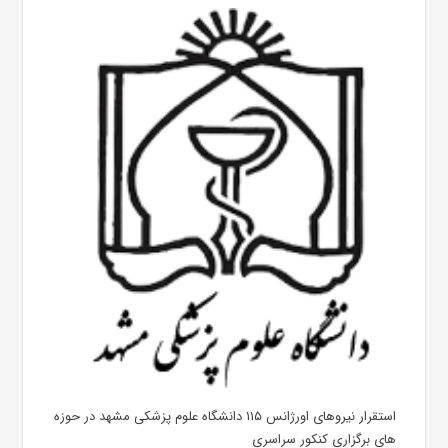
استقرار نیروهای اورژانس ۱۱۵ دانشگاه علوم پزشکی مشهد در حوزه
های برگزاری کنکور سراسری