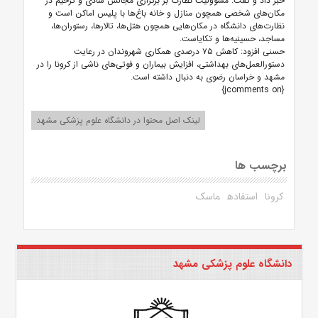
خبر داد و گفت: مسوولیت نظارت بر برگزاری مجالس شادی و ترحیم در
مکان‌های شخصی همچون منازل و خانه باغ‌ها با پلیس اماکن است و
نظارت‌های دانشگاه در مکان‌هایی همچون هتل‌ها، تالارها، رستوران‌ها،
مساجد، حسینیه‌ها و تکایاست.
حسنی افزود: کاهش ۷۵ درصدی همکاری شهروندان در رعایت
دستورالعمل‌های بهداشتی، افزایش بیماران و فوتی‌های ناشی از کرونا را در
مشهد و خراسان رضوی به دنبال داشته است.
{jcomments on}
لینک اصل محتوا در دانشگاه علوم پزشکی مشهد
برچسب ها
کرونا
استفاده
ماسک
دانشگاه علوم پزشکی مشهد