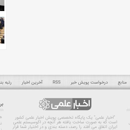
منابع
درخواست پویش خبر
RSS
آخرین اخبار
رتبه ب
بر
ه
"اخبار علمی"
یک پایگاه تخصصی پویش اخبار علمی کشور
است که به صورت ساخت یافته هر آنچه در اکوسیستم علمی
نم
ایران اتفاق می افتد را رصد، دسته بندی و در اختیار شما قرار
ن