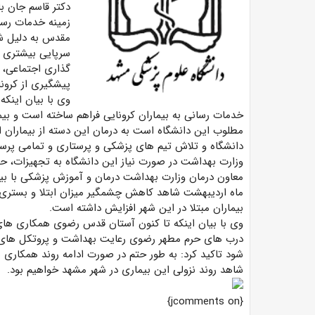
دکتر قاسم جان با
زمینه خدمات رسان
مقدس به دلیل شر
سرپایی بیشتری ن
گذاری اجتماعی، ر
پیشگیری از کرون
وی با بیان اینک
مطلوب این دانشگاه است به درمان این دسته از بیمارا
دانشگاه و تلاش تیم های پزشکی و پرستاری و تمامی پرسن
وزارت بهداشت در صورت نیاز این دانشگاه به تجهیزات، ح
معاون درمان وزارت بهداشت درمان و آموزش پزشکی با بیان
ماه اردیبهشت شاهد کاهش چشمگیر میزان ابتلا و بستری بی
بیماران مبتلا در این شهر افزایش داشته است.
وی با بیان اینکه تا کنون آستان قدس رضوی همکاری های
درب های حرم مطهر رضوی رعایت بهداشت و پروتکل های 
شود تاکید کرد: به طور حتم در صورت ادامه روند همکاری 
شاهد روند نزولی این بیماری در شهر مشهد خواهیم بود.
{jcomments on}