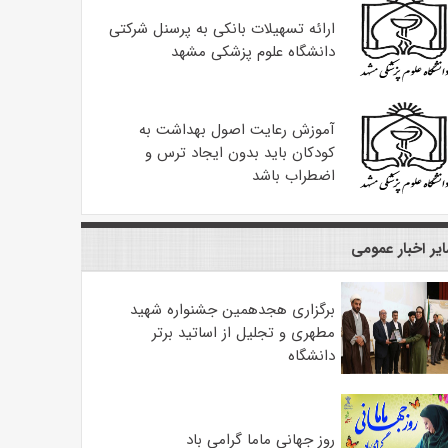
ارائه تسهیلات بانکی به پرسنل شرکتی
دانشگاه علوم پزشکی مشهد
آموزش رعایت اصول بهداشت به
کودکان باید بدون ایجاد ترس و
اضطراب باشد
یر اخبار عمومی
برگزاری هجدهمین جشنواره شهید
مطهری و تجلیل از اساتید برتر
دانشگاه
روز جهانی ماما گرامی باد