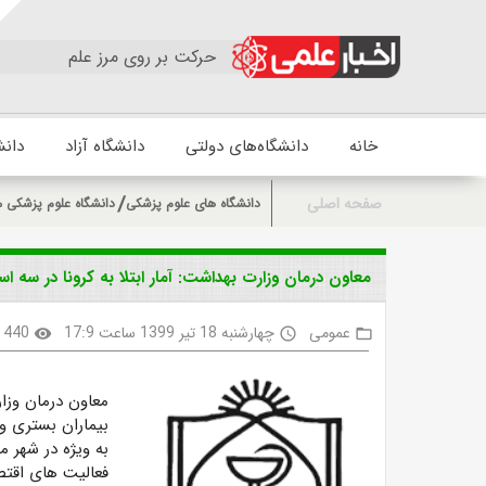
حرکت بر روی مرز علم
خانه
دانشگاه‌های دولتی
دانشگاه آزاد
دانش
صفحه اصلی
دانشگاه های علوم پزشکی
دانشگاه علوم پزشکی 
معاون درمان وزارت بهداشت: آمار ابتلا به کرونا در سه اس
عمومی
چهارشنبه 18 تیر 1399 ساعت 17:9
440
visibility
access_time
folder_open
معاون درمان وزار
به ویژه در شهر م
فعالیت های اقتصاد