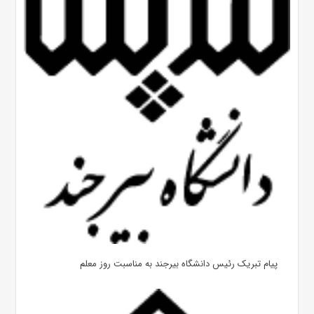
پیام تبریک رئیس دانشگاه بیرجند به مناسبت روز معلم