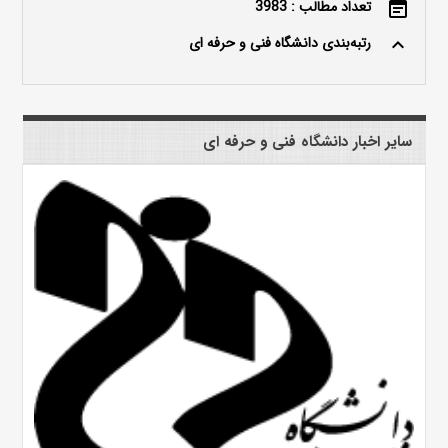
تعداد مطالب : 3983
event_note
رتبه‌بندی دانشگاه فنی و حرفه ای
keyboard_arrow_up
سایر اخبار دانشگاه فنی و حرفه ای