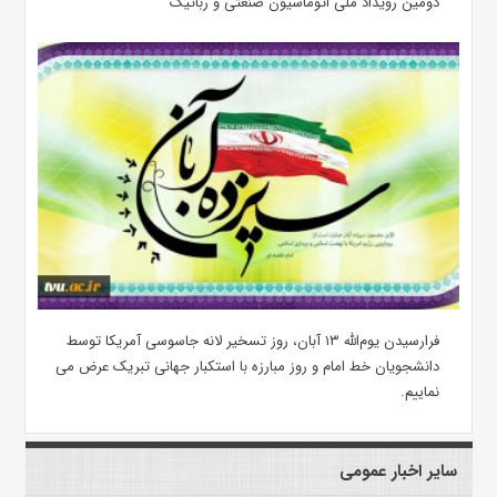
دومین رویداد ملی اتوماسیون صنعتی و رباتیک
فرارسیدن یوم‌الله ۱۳ آبان، روز تسخیر لانه جاسوسی آمریکا توسط
دانشجویان خط امام و روز مبارزه با استکبار جهانی تبریک عرض می
نماییم.
سایر اخبار عمومی