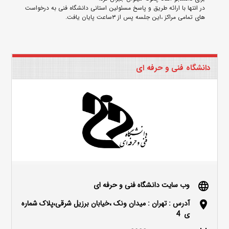
در انتها با ارائه طریق و پاسخ مسئولین استانی دانشگاه فنی به درخواست
های تمامی مراکز ،این جلسه پس از ۳ساعت پایان یافت.
دانشگاه فنی و حرفه ای
وب سایت دانشگاه فنی و حرفه ای
language
آدرس : تهران : میدان ونک ،خیابان برزیل شرقی،پلاک شماره
location_on
ی 4