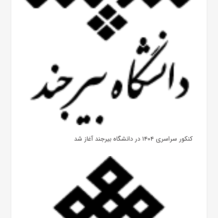
کنکور سراسری ۱۴۰۴ در دانشگاه بیرجند آغاز شد