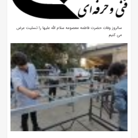
سالروز وفات حضرت فاطمه معصومه سلام الله علیها را تسلیت عرض
می کنیم