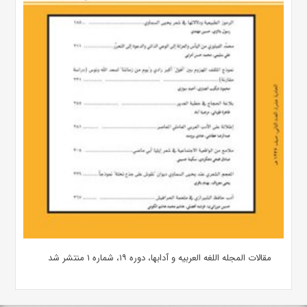
مقالات المجله اللغه العربیه و آدابها، دوره ۱۹، شماره ۱ منتشر شد