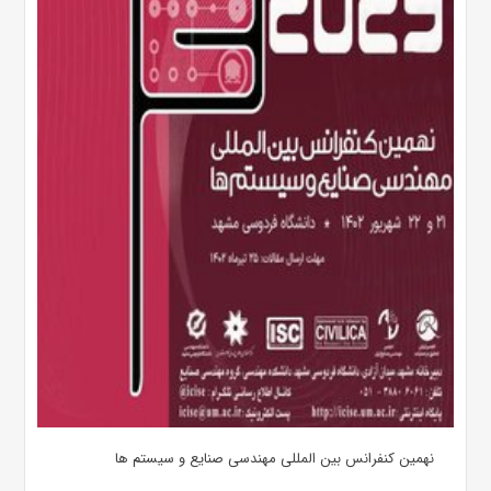
نهمین کنفرانس بین المللی مهندسی صنایع و سیستم­ ها