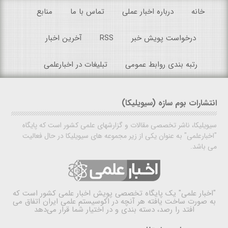
خانه
درباره اخبار عملی
تماس با ما
منابع
درخواست پویش خبر
RSS
آخرین اخبار
رتبه بندی روابط عمومی
تبلیغات در اخبارعلمی
انتشارات بوم سازه (سیویلیکا)
سیویلیکا، ناشر تخصصی مقالات و گزارشهای علمی کشور است که پایگاه
"اخبارعلمی" به عنوان یکی از زیر مجموعه های سیویلیکا در حال فعالیت
می باشد.
"اخبار علمی"
یک پایگاه تخصصی پویش اخبار علمی کشور است که
به صورت ساخت یافته هر آنچه در اکوسیستم علمی ایران اتفاق می
افتد را رصد، دسته بندی و در اختیار شما قرار می‌دهد