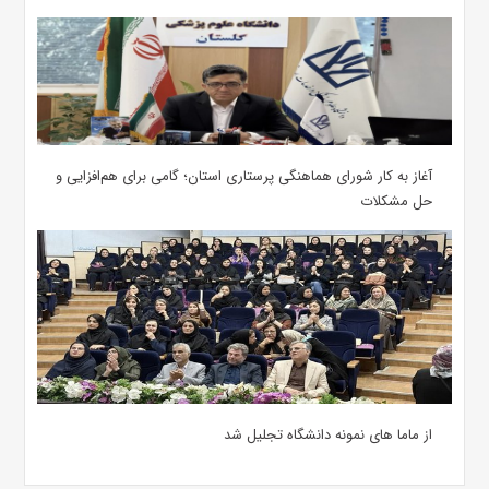
آغاز به کار شورای هماهنگی پرستاری استان؛ گامی برای هم‌افزایی و
حل مشکلات
از ماما های نمونه دانشگاه تجلیل شد