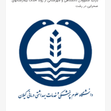
بازدید مسوولان دانشگاهی و شهرستانی از روند احداث بیمارستانهای
صحرایی در رشت