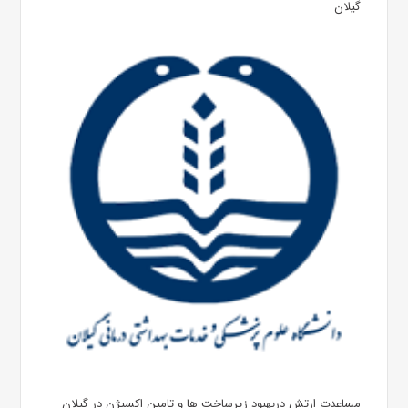
گیلان
مساعدت ارتش دربهبود زیرساخت ها و تامین اکسیژن در گیلان