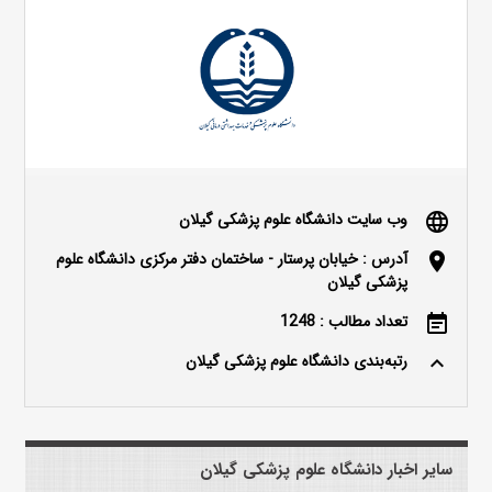
وب سایت دانشگاه علوم پزشکی گیلان
language
آدرس : خیابان پرستار - ساختمان دفتر مرکزی دانشگاه علوم
location_on
پزشکی گیلان
تعداد مطالب : 1248
event_note
رتبه‌بندی دانشگاه علوم پزشکی گیلان
keyboard_arrow_up
سایر اخبار دانشگاه علوم پزشکی گیلان