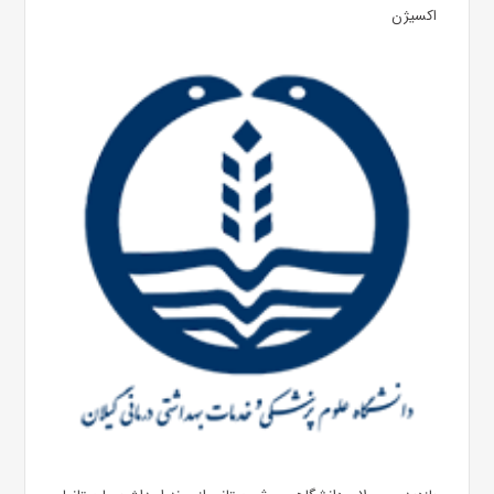
اکسیژن