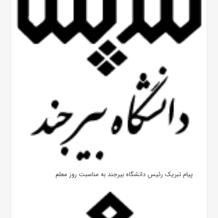
پیام تبریک رئیس دانشگاه بیرجند به مناسبت روز معلم