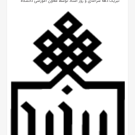
تبریک دهه سرآمدی و روز استاد توسط معاون آموزشی دانشگاه