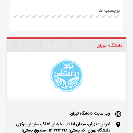
برچسب ها
دانشگاه تهران
وب سایت دانشگاه تهران
language
آدرس : تهران، میدان انقلاب، خیابان ۱۶ آذر، سازمان مرکزی
location_on
دانشگاه تهران -کد پستی: ۱۴۱۷۶۱۴۴۱۸ -صندوق پستی: