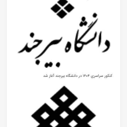
کنکور سراسری ۱۴۰۴ در دانشگاه بیرجند آغاز شد