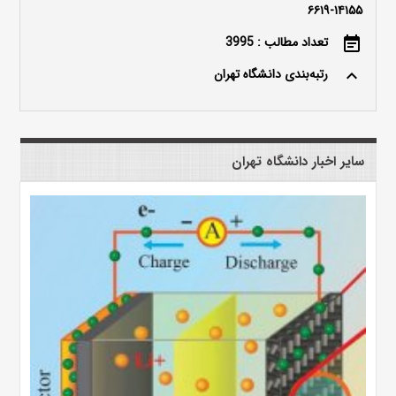
۱۴۱۵۵-۶۶۱۹
تعداد مطالب : 3995
event_note
رتبه‌بندی دانشگاه تهران
keyboard_arrow_up
سایر اخبار دانشگاه تهران