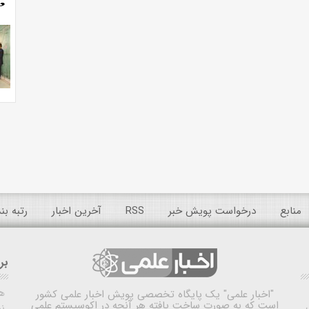
منابع
درخواست پویش خبر
RSS
آخرین اخبار
رتبه ب
بر
ه
"اخبار علمی"
یک پایگاه تخصصی پویش اخبار علمی کشور
است که به صورت ساخت یافته هر آنچه در اکوسیستم علمی
نم