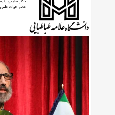
دکتر سلیمی رئیس
عضو هیات علمی د