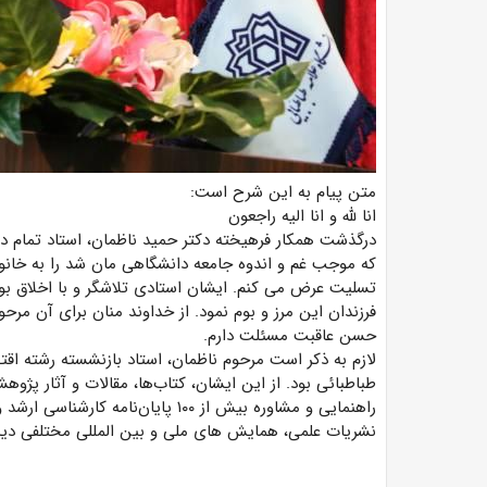
متن پیام به این شرح است:
انا لله و انا الیه راجعون
درگذشت همکار فرهیخته دکتر حمید ناظمان، استاد تمام دا
که موجب غم و اندوه جامعه دانشگاهی مان شد را به خانو
تسلیت عرض می کنم. ایشان استادی تلاشگر و با اخلاق بود
فرزندان این مرز و بوم نمود. از خداوند منان برای آن مرحو
حسن عاقبت مسئلت دارم.
لازم به ذکر است مرحوم ناظمان، استاد بازنشسته رشته اقت
طباطبائی بود. از این ایشان، کتاب‌ها، مقالات و آثار پژو
راهنمایی و مشاوره بیش از ۱۰۰ پایان‌
نشریات علمی، همایش های ملی و بین المللی مختلفی دی