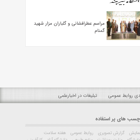
مراسم عطرافشانی و گلباران مزار شهید
گمنام
ندی روابط عمومی
تبلیغات در اخبارعلمی
چسب های پر استفاده
مایش
گزارش تصویری
روابط عمومی
هفته سلامت
ایشگاه
وزارت بهداشت
منابع طبیعی
دانشگاه آزاد
کارآفرینی