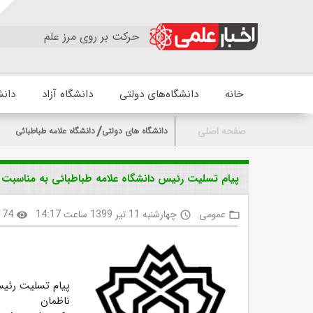
حرکت بر روی مرز علم
خانه
دانشگاه‌های دولتی
دانشگاه آزاد
دانش
صفحه اصلی
دانشگاه های دولتی
دانشگاه علامه طباطبائی
پیام تسلیت رئیس دانشگاه علامه طباطبائی به مناسبت
عمومی
چهارشنبه 11 تیر 1399 ساعت 14:17
174
visibility
access_time
folder_open
پیام تسلیت رئیس
ناظمان