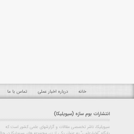
خانه
درباره اخبار عملی
تماس با ما
انتشارات بوم سازه (سیویلیکا)
سیویلیکا، ناشر تخصصی مقالات و گزارشهای علمی کشور است که
پایگاه "اخبارعلمی" به عنوان یکی از زیر مجموعه های سیویلیکا در حال