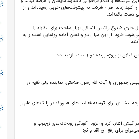
این شرکت‌ها با اعلام فراخوانی دستاوردهایشان را عرضه کردند و
پس از ارزیابی‌های تخصصی، حمایت شدند و فرآیند تولید را کلید زدند. هر ۶ شرکت به پیشرفت‌های خوبی رسیده‌اند و از
 دست یافته‌اند.
معاون علمی و فناوری رییس جمهوری با بیان این‌که در سال جاری ۵ نوع واکسن انسانی ایران‌ساخت برای مقابله با
شود، افزود: از این میان دو واکسن آماده رونمایی است و به
 گیلان از پروژه پرنده دو زیست بازدید شد.
 جمهوری با آیت الله رسول فلاحتی، نماینده ولی فقیه در
وجه بیشتری برای توسعه فعالیت‌های فناورانه در پارک‌های علم و
گیلان اشاره کرد و افزود: آلودگی رودخانه‌های زرجوب و
‌توان برای رفع آن اقدام کرد.