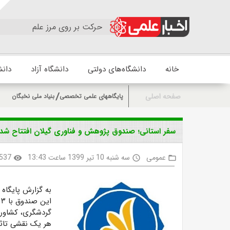
حرکت بر روی مرز علم
خانه
دانشگاه‌های دولتی
دانشگاه آزاد
دانش
صفحه اصلی
پایگاههای علمی تخصصی
بنیاد ملی نخبگان
سفر استانی؛ صندوق پژوهش و فناوری گیلان افتتاح شد
عمومی
سه شنبه 10 تیر 1399 ساعت 13:43
537
visibility
access_time
folder_open
به گزارش پایگاه 
گردشگری، کشاورزی
هر یک نقشی تاثیر