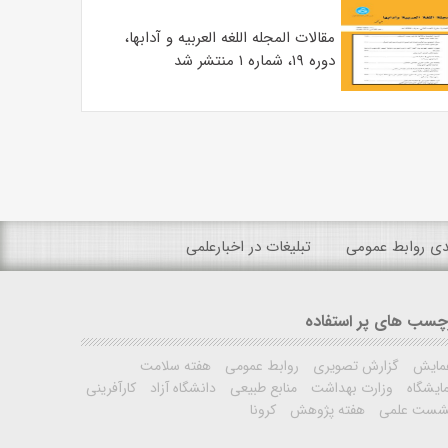
مقالات المجله اللغه العربیه و آدابها،
دوره ۱۹، شماره ۱ منتشر شد
ندی روابط عمومی
تبلیغات در اخبارعلمی
چسب های پر استفاده
مایش
گزارش تصویری
روابط عمومی
هفته سلامت
ایشگاه
وزارت بهداشت
منابع طبیعی
دانشگاه آزاد
کارآفرینی
شست علمی
هفته پژوهش
کرونا