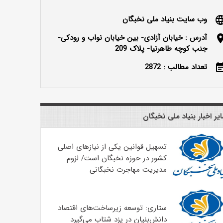
وب سایت بنیاد ملی نخبگان
langu
آدرس : خیابان آزادی- بین خیابان نواب و رودکی-
locatio
جنب کوچه طاهرنیا- پلاک 209
تعداد مطالب : 2872
event_n
یر اخبار بنیاد ملی نخبگان
تسهیل قوانین یکی از نیازهای اصلی
کشور در حوزه نخبگان است/ لزوم
مدیریت مهاجرت نخبگانی
ستاری: توسعه زیرساخت‌های اقتصاد
دانش‌‌بنیان در یزد شتاب می‌گیرد