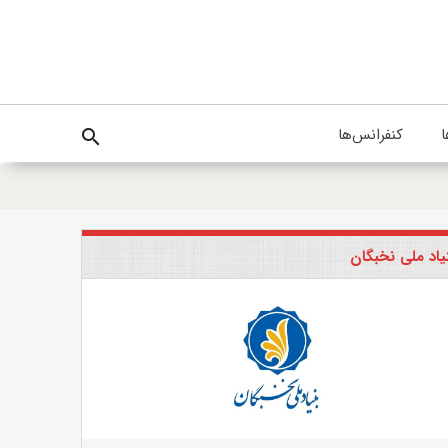
ا
کنفرانس‌ها
search
یاد ملی نخبگان