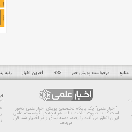
منابع
درخواست پویش خبر
RSS
آخرین اخبار
رتبه ب
بر
ه
"اخبار علمی"
یک پایگاه تخصصی پویش اخبار علمی کشور
است که به صورت ساخت یافته هر آنچه در اکوسیستم علمی
نم
ایران اتفاق می افتد را رصد، دسته بندی و در اختیار شما قرار
ن
می‌دهد