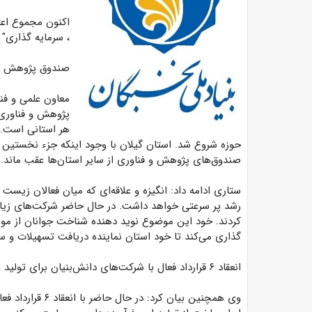
اکنون مجموع اعتب
، سرمایه گذاری" بیش از ۲۵۰ میل
صندوق پژوهش و ف
معاون علمی و فن
پژوهش و فناوری 
هر استانی است. ا
حوزه شروع شد. استان گیلان با وجود اینکه جزء نخستین است
صندوق‌های پژوهش و فناوری از سایر استان‌ها عقب ماند.
ستاری ادامه داد: انگیزه و علاقه‌ای که میان فعالان زیست
رشد پر سرعتی خواهد داشت. در حال حاضر شرکت‌های زیاد
کردند. خود این موضوع نوید دهنده شناخت جوانان از مو
گذاری می‌کند تا خود استان نماینده دریافت تسهیلات و سر
انعقاد ۶ قرارداد فعال با شرکت‌های دانش‌بنیان برای تولید واکسن‌های انسانی
وی همچنین بیان کر