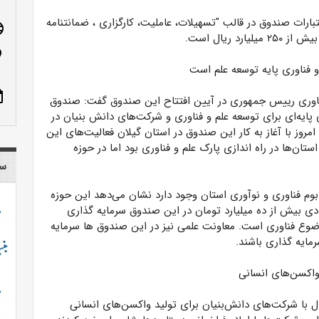
ارات صندوق در قالب "تسهیلات، عاملیت، کارگزاری ، ضمانتنامه
age
یارد ریال است.
n_on
ناوری پایه‌ توسعه علم است
ote
اوری رییس جمهوری در آیین افتتاح این صندوق گفت: صندوق
پایه‌ای برای توسعه علم و فناوری و شرکت‌های دانش بنیان در
مروز با آغاز به کار این صندوق در استان گیلان فعالیت‌های این
ان‌ها در راه اندازی پارک علم و فناوری بود اما در حوزه
سا
 بوم فناوری و نوآوری استان وجود دارد نشان می‌دهد این حوزه
ی بیش از ده میلیارد تومان در این صندوق سرمایه گذاری
ضوع فناوری است. معاونت علمی نیز در این صندوق ها سرمایه
مایه گذاری باشند.
د: در حال حاضر با انعقاد ۶ قرارداد فعال با شرکت‌های دانش‌بنیان برای تولید واکسن‌های انسانی