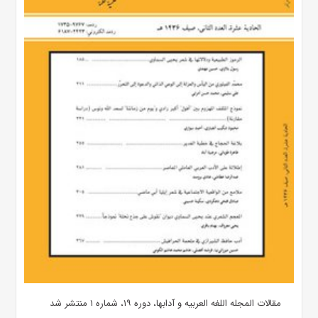
مقالات المجله اللغه العربیه و آدابها، دوره ۱۹، شماره ۱ منتشر شد