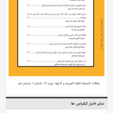
مقالات المجله اللغه العربیه و آدابها، دوره ۱۹، شماره ۱ منتشر شد
سایر اخبار کنفراس ها