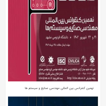
نهمین کنفرانس بین المللی مهندسی صنایع و سیستم­ ها