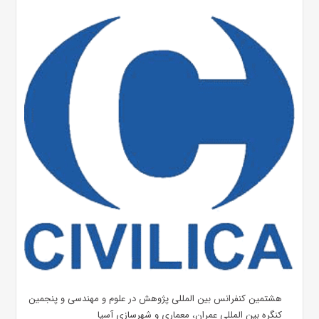
هشتمین کنفرانس بین المللی پژوهش در علوم و مهندسی و پنجمین
کنگره بین المللی عمران، معماری و شهرسازی آسیا