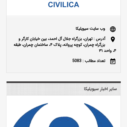
وب سایت سیویلیکا
language
آدرس : تهران، بزرگراه جلال آل احمد، بین خیابان کارگر و
location_on
بزرگراه چمران، کوچه پروانه، پلاک ۴، ساختمان چمران، طبقه
۴، واحد ۳۱
تعداد مطالب : 5083
event_note
سایر اخبار سیویلیکا