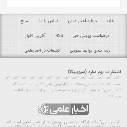
خانه
درباره اخبار عملی
تماس با ما
منابع
درخواست پویش خبر
RSS
آخرین اخبار
رتبه بندی روابط عمومی
تبلیغات در اخبارعلمی
انتشارات بوم سازه (سیویلیکا)
سیویلیکا، ناشر تخصصی مقالات و گزارشهای علمی کشور است که پایگاه
"اخبارعلمی" به عنوان یکی از زیر مجموعه های سیویلیکا در حال فعالیت
می باشد.
"اخبار علمی"
یک پایگاه تخصصی پویش اخبار علمی کشور است که
به صورت ساخت یافته هر آنچه در اکوسیستم علمی ایران اتفاق می