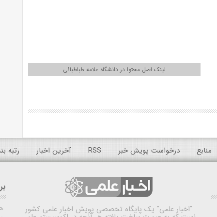
لینک اصل محتوا در دانشگاه علامه طباطبائی
منابع
درخواست پویش خبر
RSS
آخرین اخبار
رتبه ب
بر
ه
"اخبار علمی"
یک پایگاه تخصصی پویش اخبار علمی کشور
است که به صورت ساخت یافته هر آنچه در اکوسیستم علمی