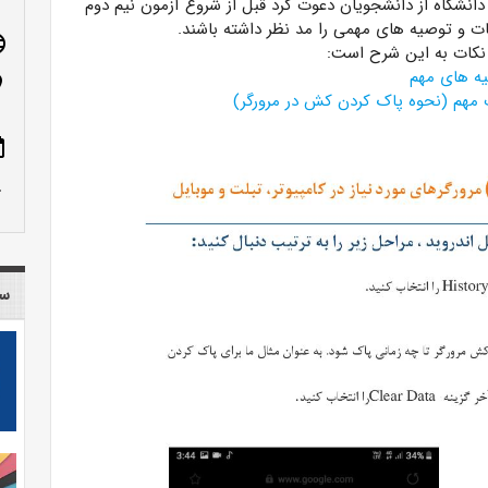
انشگاه از دانشجویان دعوت کرد قبل از شروع آزمون نیم دوم
 و توصیه های مهمی را مد نظر داشته باشند.
age
نکات به این شرح است:
یه های مهم
n_on
ت مهم (نحوه پاک کردن کش در مرورگر)
ote
row_up
سا