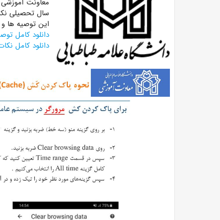
معاونت آموزشی د
سال تحصیلی نکات
این توصیه ها و 
دانلود کامل توص
دانلود کامل نکا