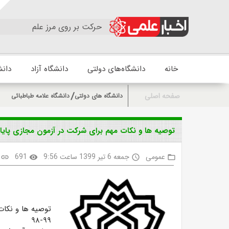
حرکت بر روی مرز علم
خانه
دانشگاه‌های دولتی
دانشگاه آزاد
دانش
صفحه اصلی
دانشگاه های دولتی
دانشگاه علامه طباطبائی
توصیه ها و نکات مهم برای شرکت در آزمون مجازی پایان ن
عمومی
جمعه 6 تیر 1399 ساعت 9:56
691
link
visibility
access_time
folder_open
توصیه ها و نکات
۹۹-۹۸