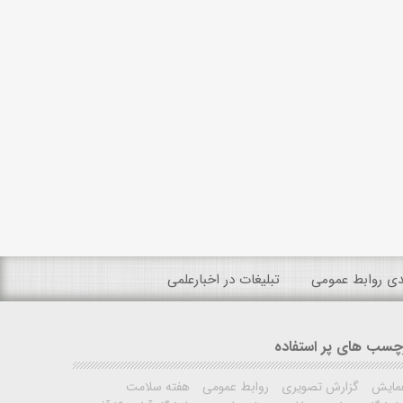
ندی روابط عمومی
تبلیغات در اخبارعلمی
چسب های پر استفاده
مایش
گزارش تصویری
روابط عمومی
هفته سلامت