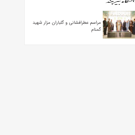
مراسم عطرافشانی و گلباران مزار شهید
گمنام