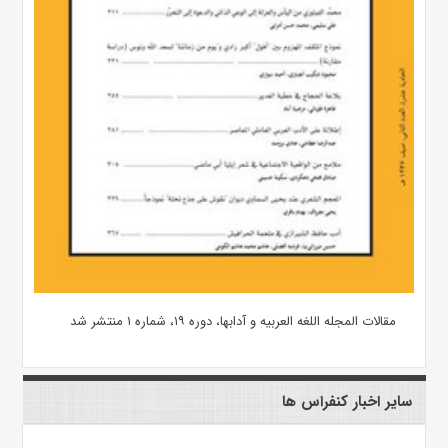
مقالات المجله اللغه العربیه و آدابها، دوره ۱۹، شماره ۱ منتشر شد
سایر اخبار کنفراس ها