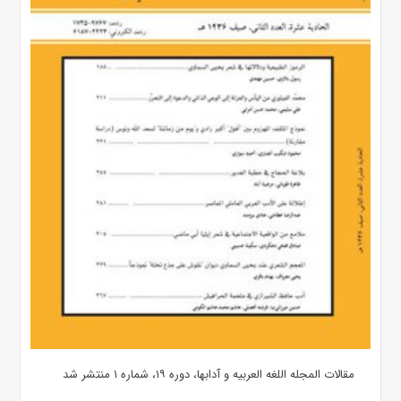
مقالات المجله اللغه العربیه و آدابها، دوره ۱۹، شماره ۱ منتشر شد