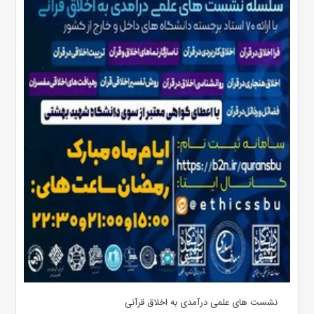
نشست های علمی درآمدی به اخلاق قرآنی