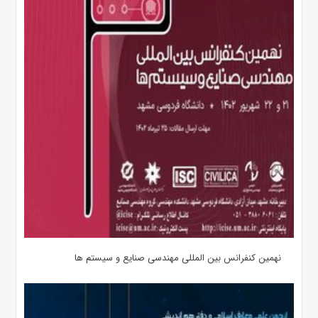
نهمین کنفرانس بین المللی مهندسی صنایع و سیستم­ ها