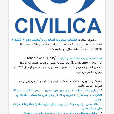
مجموعه مقالات
فصلنامه مدیریت استاندارد و کیفیت، دوره ۹، شماره ۴
که در سال ۱۳۹۸ منتشر شده بود با تعداد ۶ مقاله در پایگاه سیویلیکا
(CIVILICA.com) نمایه سازی و منتشر شد.
فصلنامه مدیریت استاندارد و کیفیت
(Standard and Quality
Management Journal) یک نشریه علمی-ترویجی است که توسط
انجمن تعالی کسب و کار به صورت فصلی به زبان فارسی از سال ۱۳۹۲ در
تهران منتشر می شود.
لیست و عناوین مقالات نمایه شده از دوره ۹، شماره ۴ این ژورنال به
صورت زیر می باشد:
۱.
ارزیابی عوامل موثربر افزایش بهره وری مدیریت ایمنی کارگران از دیدگاه
کارفرمایان، پیمانکاران و نیروهای کار در پروژه های ساختمانی: مطالعه ی
موردی
۲.
ارائه مدلی ترکیبی جهت ارزیابی و پیش بینی عملکرد کارآفرینانه شرکت
های دانش بنیان
۳.
تحلیل معیارهای تاب آوری و پایداری زنجیره تامین در صنعت