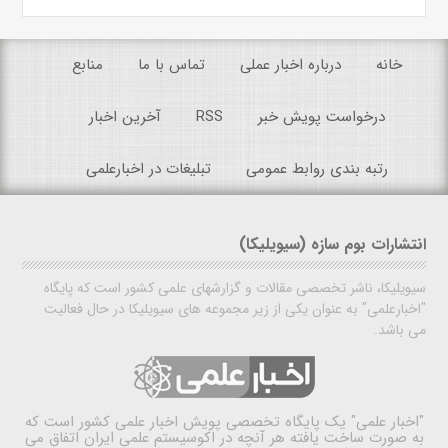
خانه
درباره اخبار عملی
تماس با ما
منابع
درخواست پویش خبر
RSS
آخرین اخبار
رتبه بندی روابط عمومی
تبلیغات در اخبارعلمی
انتشارات بوم سازه (سیویلیکا)
سیویلیکا، ناشر تخصصی مقالات و گزارشهای علمی کشور است که پایگاه
"اخبارعلمی" به عنوان یکی از زیر مجموعه های سیویلیکا در حال فعالیت
می باشد.
"اخبار علمی"
یک پایگاه تخصصی پویش اخبار علمی کشور است که
به صورت ساخت یافته هر آنچه در اکوسیستم علمی ایران اتفاق می