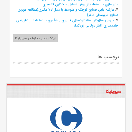
داروسازی با استفاده از روش تحلیل ساختاری تفسیری
۴.
عارضه یابی صنایع کوچک و متوسط با مدل ۷S مکنزی(مطالعه موردی:
صنایع شهرستان سقز)
۵.
بررسی سازوکار استانداردسازی فناوری و نوآوری با استفاده از نطریه ی
جامدسازی آلیاژ دوتایی زودگداز
لینک اصل محتوا در سیویلیکا
برچسب ها
سیویلیکا