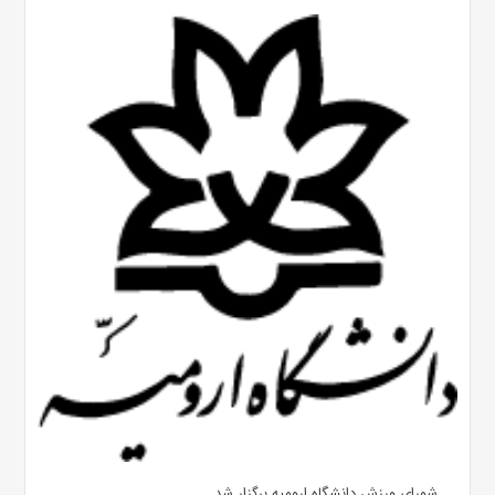
شورای ورزش دانشگاه ارومیه برگزار شد