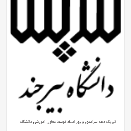
تبریک دهه سرآمدی و روز استاد توسط معاون آموزشی دانشگاه