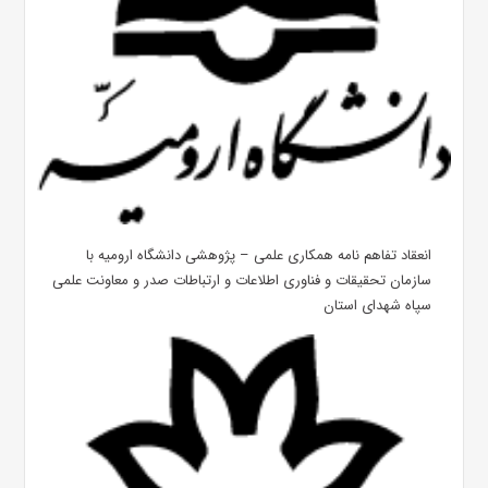
انعقاد تفاهم نامه همکاری علمی – پژوهشی دانشگاه ارومیه با
سازمان تحقیقات و فناوری اطلاعات و ارتباطات صدر و معاونت علمی
سپاه شهدای استان