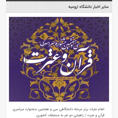
سایر اخبار دانشگاه ارومیه
اعلام نفرات برتر مرحله دانشگاهی سی و هفتمین جشنواره سراسری
قرآن و عترت / راهیابی دو نفر به مسابقات کشوری