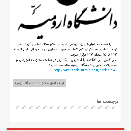
با توجه به شرایط ویژه اپیدمی کرونا و اعلام ستاد استانی کرونا مقرر
گردید تمامی امتحانهای ترم ۹۸۲ به صورت مجازی در بازه زمانی اول تیرماه
۱۳۹۹ تا ۱۵ مرداد ۱۳۹۹ برگزار شوند.
متن کامل این اطلاعیه را از طریق لینک زیر در صفحه معاونت آموزشی و
تحصیلات تکمیلی دانشگاه ارومیه مشاهده نمایید
http://amuzeshi.urmia.ac.ir/node/1246
لینک اصل محتوا در دانشگاه ارومیه
برچسب ها