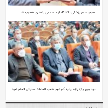
معاون علوم‌ پزشکی دانشگاه آزاد اسلامی زاهدان منصوب شد
باید روی واژه واژه بیانیه گام دوم انقلاب اقدامات عملیاتی انجام شود