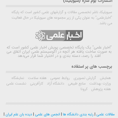
انتشارات بوم سازه (سیویلیکا)
سیویلیکا، ناشر تخصصی مقالات و گزارشهای علمی کشور است که پایگاه
"اخبارعلمی" به عنوان یکی از زیر مجموعه های سیویلیکا در حال فعالیت
می باشد.
"اخبار علمی"
یک پایگاه تخصصی پویش اخبار علمی کشور است که
به صورت ساخت یافته هر آنچه در اکوسیستم علمی ایران اتفاق می
افتد را رصد، دسته بندی و در اختیار شما قرار می‌دهد
برچسب های پر استفاده
همایش
گزارش تصویری
روابط عمومی
هفته سلامت
نمایشگاه
وزارت بهداشت
منابع طبیعی
دانشگاه آزاد
کارآفرینی
نشست علمی
هفته پژوهش
کرونا
مقالات علمی
|
رتبه بندی دانشگاه ها
|
انجمن های علمی
|
دیده بان علم ایران
|