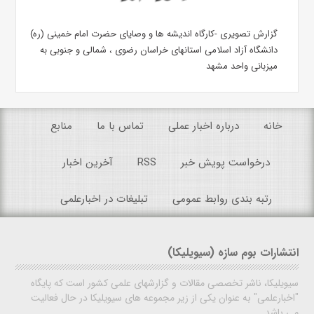
گزارش تصویری -کارگاه اندیشه ها و وصایای حضرت امام خمینی (ره)
دانشگاه آزاد اسلامی استانهای خراسان رضوی ، شمالی و جنوبی به
میزبانی واحد مشهد
خانه
درباره اخبار عملی
تماس با ما
منابع
درخواست پویش خبر
RSS
آخرین اخبار
رتبه بندی روابط عمومی
تبلیغات در اخبارعلمی
انتشارات بوم سازه (سیویلیکا)
سیویلیکا، ناشر تخصصی مقالات و گزارشهای علمی کشور است که پایگاه
"اخبارعلمی" به عنوان یکی از زیر مجموعه های سیویلیکا در حال فعالیت
می باشد.