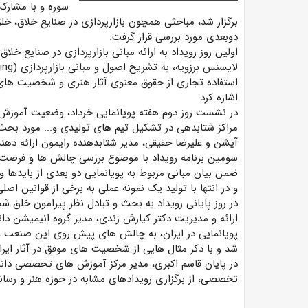
سوره و با مشارک
برگزار شد، مباحثی همچون بازارپردازی در صنایع خلاق،
دوبعدی مورد بررسی قرار گرفت.
اولین روز رویداد به ارائه مبانی بازارپردازی در صنایع خ
استفاده تجاری از حقوق معنوی آثار هنری و شخصیت های ک
اشاره کرد.
در نشست روز دوم هفته پویانمایی خرداد، وضعیت آموزش و ت
مراکز شتابدهی در تشکیل تیم های تولیدی و... مورد بحث
آیشن و علیرضا حقیقی، مدیر شتابدهنده رایمون ارائه دهند
سومین برنامه رویداد با موضوع بررسی چالش ها و فرصت
ضمن بیان مبانی مربوط به پویانمایی دو بعدی از بایدها و نب
و در انتها با تولید یک نمونه عملی به برخی از قوانین اصلی 
در روز پایانی رویداد به بحث و تبادل نظر پیرامون خلق 
ارائه و مدیریت دکتر کیارش زندی، مدیر گروه انیمیشن دان
پویانمایی در ایران، به چالش های پیش روی این صنعت 
شد و با ذکر مثال هایی از شخصیت های موفق در آثار ایر
در پایان قاسم اکبری، مدیر مرکز آموزش های تخصصی دانشگا
تخصصی، از برگزاری رویدادهای مشابه در حوزه هنر و رسانه 