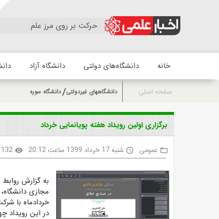
حرکت بر روی مرز علم
خانه
دانشگاه‌های دولتی
دانشگاه آزاد
دانش
صفحه اصلی
دانشگاههای غیردولتی
دانشگاه سوره
برگزاری اولین رویداد هفته پویانمایی خرداد
عمومی
شنبه 17 خرداد 1399 ساعت 20:12
1132
visibility
access_time
folder_open
به گزارش روابط
مجازی دانشگاه، ا
خردادماه با شرکت
در این رویداد چ