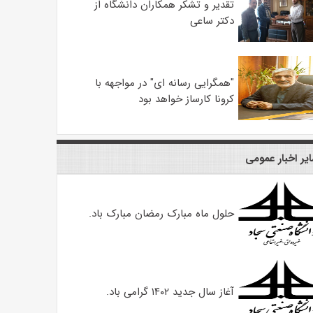
تقدیر و تشکر همکاران دانشگاه از
دکتر ساعی
"همگرایی رسانه ای" در مواجهه با
کرونا کارساز خواهد بود
یر اخبار عمومی
حلول ماه مبارک رمضان مبارک باد.
آغاز سال جدید ۱۴۰۲ گرامی باد.