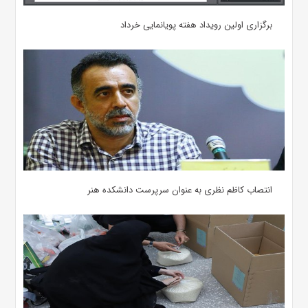
برگزاری اولین رویداد هفته پویانمایی خرداد
انتصاب کاظم نظری به عنوان سرپرست دانشکده هنر