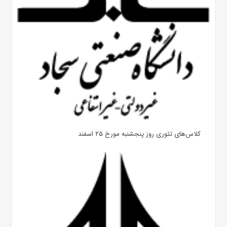
کلاس‌های تئوری روز پنجشنبه مورخ ۲۵ اسفند