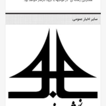
"همگرایی رسانه ای" در مواجهه با کرونا کارساز خواهد بود
سایر اخبار عمومی