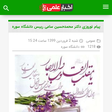
menu
search
پیام نوروزی دکتر محمدحسین ساعی رییس دانشگاه سوره
عمومی
شنبه 2 فروردین 1399 ساعت 15:24
access_time
folder_open
1218
دانشگاه سوره
link
visibility