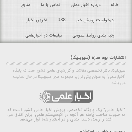
خانه
درباره اخبار عملی
تماس با ما
منابع
درخواست پویش خبر
RSS
آخرین اخبار
رتبه بندی روابط عمومی
تبلیغات در اخبارعلمی
انتشارات بوم سازه (سیویلیکا)
سیویلیکا، ناشر تخصصی مقالات و گزارشهای علمی کشور است که پایگاه
"اخبارعلمی" به عنوان یکی از زیر مجموعه های سیویلیکا در حال فعالیت
می باشد.
"اخبار علمی"
یک پایگاه تخصصی پویش اخبار علمی کشور است که
به صورت ساخت یافته هر آنچه در اکوسیستم علمی ایران اتفاق می
افتد را رصد، دسته بندی و در اختیار شما قرار می‌دهد
برچسب های پر استفاده