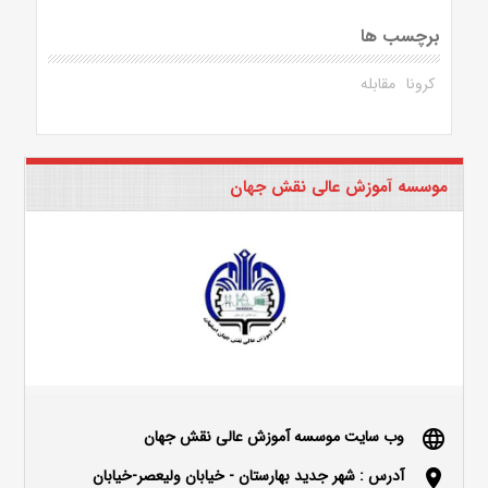
برچسب ها
کرونا
مقابله
موسسه آموزش عالی نقش جهان
وب سایت موسسه آموزش عالی نقش جهان
language
آدرس : شهر جدید بهارستان - خیابان ولیعصر-خیابان
location_on