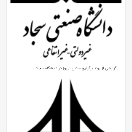
گزارشی از روند برگزاری جشن نوروز در دانشگاه سجاد