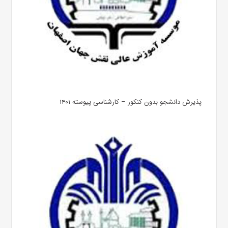
پذیرش دانشجو بدون کنکور – کارشناسی پیوسته ۱۴۰۱