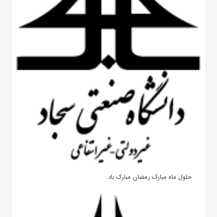
حلول ماه مبارک رمضان مبارک باد.