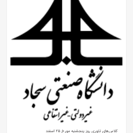
کلاس‌های تئوری روز پنجشنبه مورخ ۲۵ اسفند