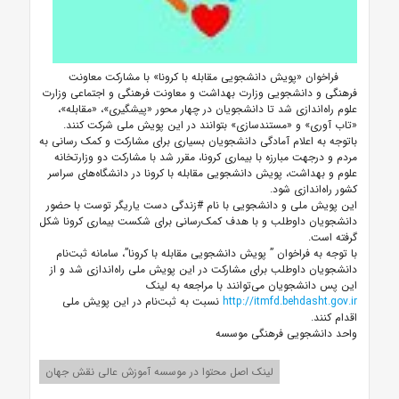
فراخوان «پویش دانشجویی مقابله با کرونا» با مشارکت معاونت
فرهنگی و دانشجویی وزارت بهداشت و معاونت فرهنگی و اجتماعی وزارت
علوم راه‌اندازی شد تا دانشجویان در چهار محور «پیشگیری»، «مقابله»،
«تاب آوری» و «مستندسازی» بتوانند در این پویش ملی شرکت کنند.
باتوجه به اعلام آمادگی دانشجویان بسیاری برای مشارکت و کمک رسانی به
مردم و درجهت مبارزه با بیماری کرونا، مقرر شد با مشارکت دو وزارتخانه
علوم و بهداشت، پویش دانشجویی مقابله با کرونا در دانشگاه‌های سراسر
کشور راه‌اندازی شود.
این پویش ملی و دانشجویی با نام #زندگی دست یاریگر توست با حضور
دانشجویان داوطلب و با هدف کمک‌رسانی برای شکست بیماری کرونا شکل
گرفته است.
با توجه به فراخوان ” پویش دانشجویی مقابله با کرونا”، سامانه ثبت‌نام
دانشجویان داوطلب برای مشارکت در این پویش ملی راه‌اندازی شد و از
این پس دانشجویان می‌توانند با مراجعه به لینک
http://itmfd.behdasht.gov.ir
نسبت به ثبت‌نام در این پویش ملی
اقدام کنند.
واحد دانشجویی فرهنگی موسسه
لینک اصل محتوا در موسسه آموزش عالی نقش جهان