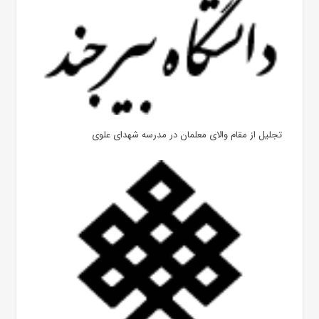
تجلیل از مقام والای معلمان در مدرسه شهدای علوی