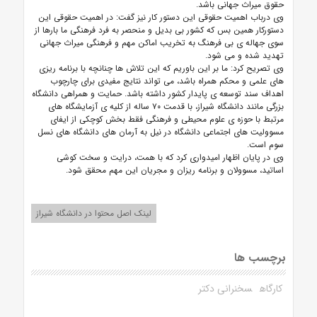
حقوق میراث جهانی باشد.
وی درباب اهمیت حقوقی این دستور کار نیز گفت: در اهمیت حقوقی این
دستورکار همین بس که کشور بی بدیل و منحصر به فرد فرهنگی ما بارها از
سوی جهاله ی بی فرهنگ به تخریب اماکن مهم و فرهنگی میراث جهانی
تهدید شده و می شود.
وی تصریح کرد: ما بر این باوریم که این تلاش ها چنانچه با برنامه ریزی
های علمی و محکم همراه باشد، می تواند نتایج مفیدی برای چارچوب
اهداف سند توسعه ی پایدار کشور داشته باشد. حمایت و همراهی دانشگاه
بزرگی مانند دانشگاه شیراز، با قدمت ۷۰ ساله از کلیه ی آزمایشگاه های
مرتبط با حوزه ی علوم محیطی و فرهنگی فقط بخش کوچکی از ایفای
مسوولیت های اجتماعی دانشگاه در نیل به آرمان های دانشگاه های نسل
سوم است.
وی در پایان اظهار امیدواری کرد که با همت، درایت و سخت کوشی
اساتید، مسوولان و برنامه ریزان و مجریان این مهم محقق شود.
لینک اصل محتوا در دانشگاه شیراز
برچسب ها
کارگاه
سخنرانی دکتر