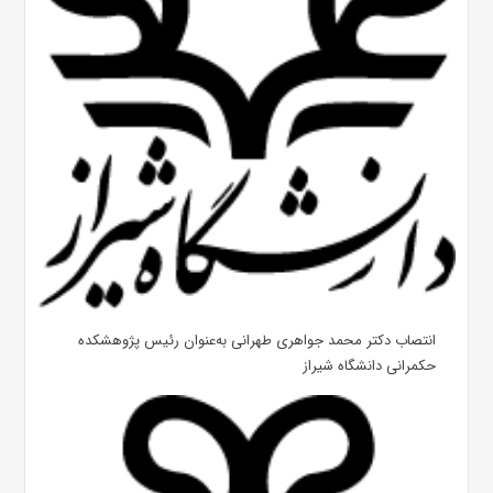
انتصاب دکتر محمد جواهری طهرانی به‌عنوان رئیس پژوهشکده
حکمرانی دانشگاه شیراز