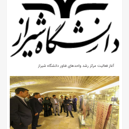
آغاز فعالیت مرکز رشد واحد‌های فناور دانشگاه شیراز