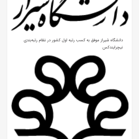
دانشگاه شیراز موفق به کسب رتبه اول کشور در نظام رتبه‌بندی
نیچرایندکس