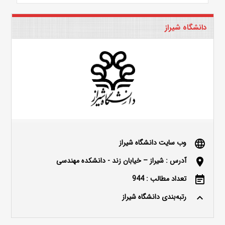
دانشگاه شیراز
وب سایت دانشگاه شیراز
language
آدرس : شیراز – خیابان زند - دانشکده مهندسی
location_on
تعداد مطالب : 944
event_note
رتبه‌بندی دانشگاه شیراز
keyboard_arrow_up