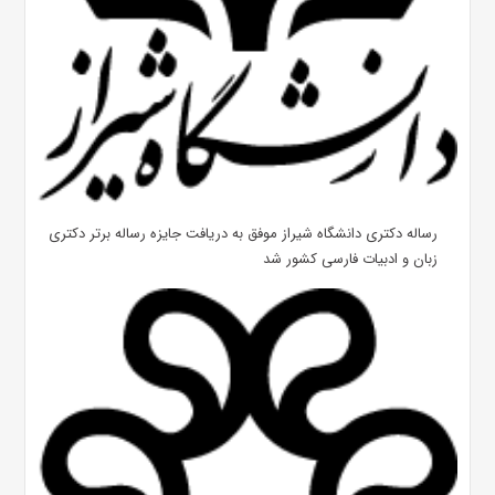
رساله دکتری دانشگاه شیراز موفق به دریافت جایزه رساله برتر دکتری
زبان و ادبیات فارسی کشور شد