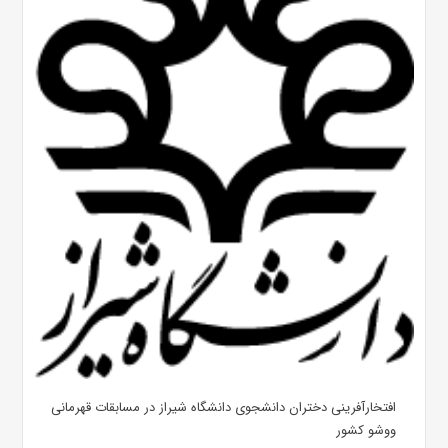
افتخارآفرینی دختران دانشجوی دانشگاه شیراز در مسابقات قهرمانی
ووشو کشور