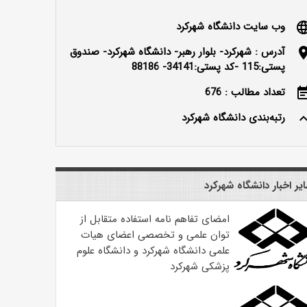
وب سایت دانشگاه شهرکرد
langu
آدرس : شهرکرد- بلوار رهبر- دانشگاه شهرکرد- صندوق
locatio
پستی:115 -کد پستی:34141- 88186
تعداد مطالب : 676
event_n
رتبه‌بندی دانشگاه شهرکرد
keyboard_ar
یر اخبار دانشگاه شهرکرد
امضای تفاهم نامه استفاده متقابل از
توان علمی و تخصصی اعضای هیات
علمی دانشگاه شهرکرد و دانشگاه علوم
پزشکی شهرکرد