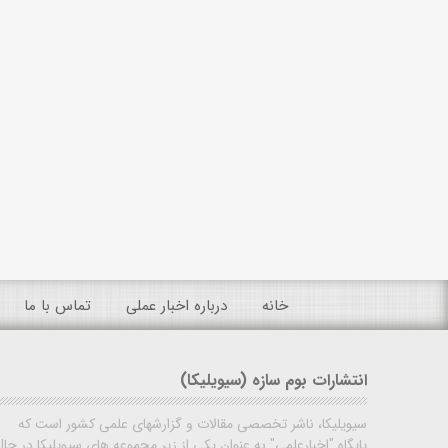
خانه
درباره اخبار عملی
تماس با ما
انتشارات بوم سازه (سیویلیکا)
سیویلیکا، ناشر تخصصی مقالات و گزارشهای علمی کشور است که
پایگاه "اخبارعلمی" به عنوان یکی از زیر مجموعه های سیویلیکا در حال