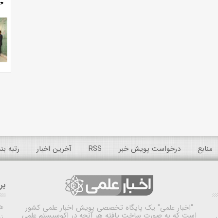
منابع
درخواست پویش خبر
RSS
آخرین اخبار
رتبه ب
بر
ه
"اخبار علمی"
یک پایگاه تخصصی پویش اخبار علمی کشور
است که به صورت ساخت یافته هر آنچه در اکوسیستم علمی
نم