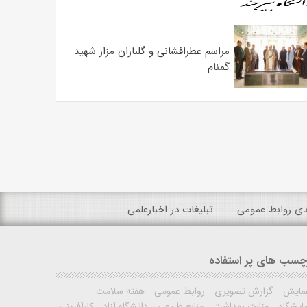
مراسم عطرافشانی و گلباران مزار شهید
گمنام
ندی روابط عمومی
تبلیغات در اخبارعلمی
چسب های پر استفاده
مایش
گزارش تصویری
روابط عمومی
هفته سلامت
ایشگاه
وزارت بهداشت
منابع طبیعی
دانشگاه آزاد
کارآفرینی