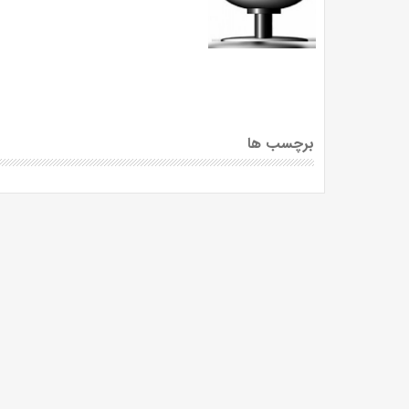
برچسب ها