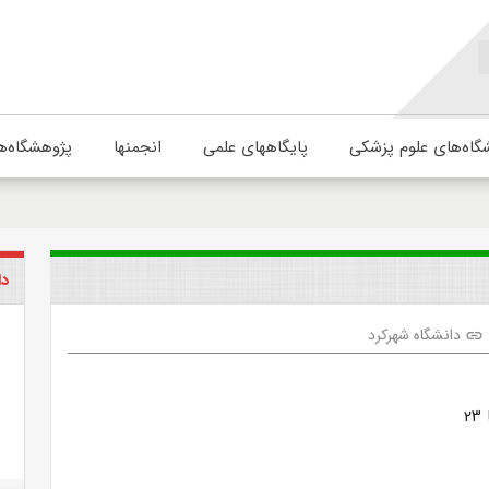
گاه‌های علوم پزشکی
پایگاههای علمی
انجمنها
پژوهشگاه‌ه
دا
دانشگاه شهرکرد
link
جهت دریافت بسته صوتی خبر ۱۷ تا ۲۳