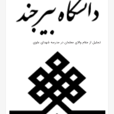
تجلیل از مقام والای معلمان در مدرسه شهدای علوی