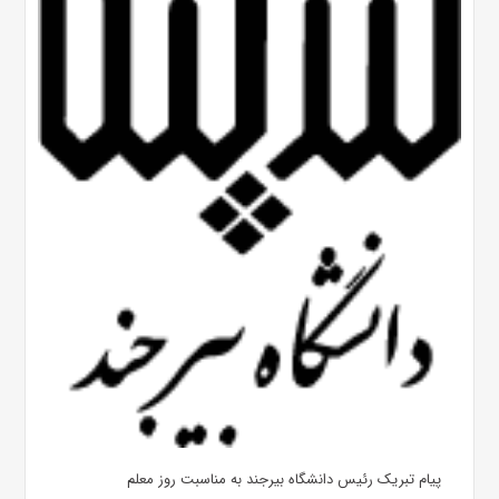
پیام تبریک رئیس دانشگاه بیرجند به مناسبت روز معلم