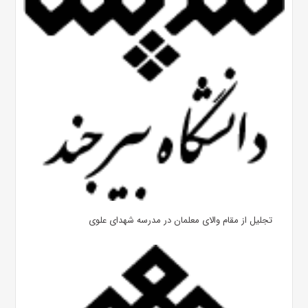
تجلیل از مقام والای معلمان در مدرسه شهدای علوی