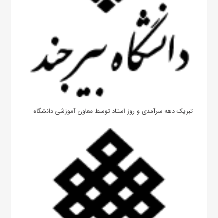
تبریک دهه سرآمدی و روز استاد توسط معاون آموزشی دانشگاه