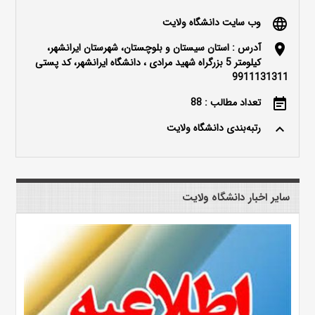
وب سایت دانشگاه ولایت
language
آدرس : استان سیستان و بلوچستان، شهرستان ایرانشهر،
location_on
کیلومتر 5 بزرگراه شهید مرادی ، دانشگاه ایرانشهر، کد پستی
9911131311
تعداد مطالب : 88
event_note
رتبه‌بندی دانشگاه ولایت
keyboard_arrow_up
سایر اخبار دانشگاه ولایت