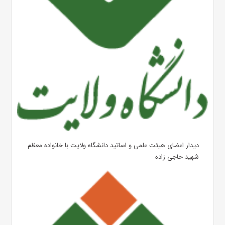
دیدار اعضای هیئت علمی و اساتید دانشگاه ولایت با خانواده معظم
شهید حاجی زاده