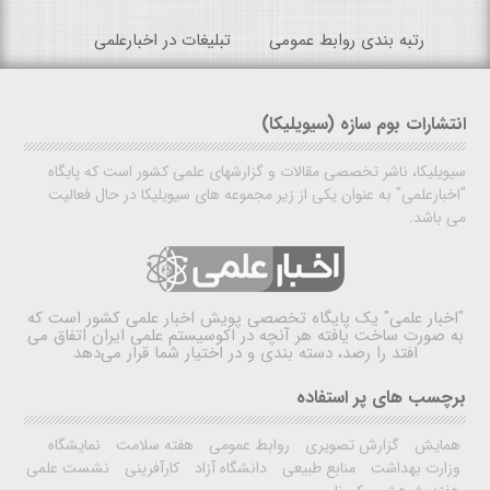
رتبه بندی روابط عمومی
تبلیغات در اخبارعلمی
انتشارات بوم سازه (سیویلیکا)
سیویلیکا، ناشر تخصصی مقالات و گزارشهای علمی کشور است که پایگاه
"اخبارعلمی" به عنوان یکی از زیر مجموعه های سیویلیکا در حال فعالیت
می باشد.
"اخبار علمی"
یک پایگاه تخصصی پویش اخبار علمی کشور است که
به صورت ساخت یافته هر آنچه در اکوسیستم علمی ایران اتفاق می
افتد را رصد، دسته بندی و در اختیار شما قرار می‌دهد
برچسب های پر استفاده
همایش
گزارش تصویری
روابط عمومی
هفته سلامت
نمایشگاه
وزارت بهداشت
منابع طبیعی
دانشگاه آزاد
کارآفرینی
نشست علمی