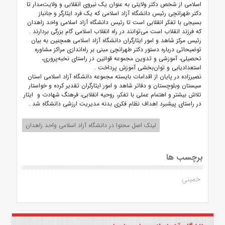
اسلامی از شخص دکتر ولایتی به عنوان یک نیروی انقلابی و ولایت‌مدار تا
دکتر طهرانچی رئیس دانشگاه آزاد اسلامی که یک فرد ایثارگر و جانباز
بسیجی با تفکر انقلابی است تا رئیس دانشگاه آزاد اسلامی واحد زاهدان
که فرزند انقلاب است می‌توانند در راه انقلاب اسلامی گام بزرگی بردارند
.
رئیس مرکز شاهد و امور ایثارگران دانشگاه آزاد اسلامی همچنین به بیان
توضیحاتی درباره دستور دکتر طهرانچی مبنی بر راه‌اندازی مراکز مشاوره
تحصیلی، آموزشی و تدوین مجموعه قوانین در راستای نخبه‌پروری،
استعدادیابی و توان‌بخشی آموزش پرداخت
.
نصیرزاده در پایان از اقدامات بایسته مجموعه دانشگاه آزاد اسلامی استان
سیستان وبلوچستان و دفاتر شاهد و امور ایثارگران تقدیر کرده و خواستار
تلاش بیشتر و اهتمام عملی با تفکر، روحیه انقلابی، فرهنگ شهادت و
ایثار
در راستای پیشبرد اهداف نظام فکری بدنه مدیریت ارزشی دانشگاه شد
.
لینک اصل محتوا در دانشگاه آزاد اسلامی واحد زاهدان
برچسب ها
خمینی