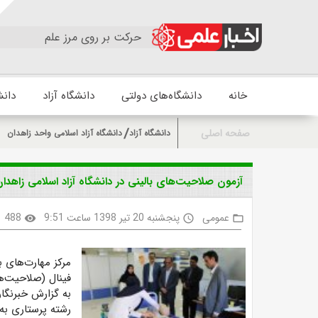
حرکت بر روی مرز علم
خانه
دانشگاه‌های دولتی
دانشگاه آزاد
دانش
صفحه اصلی
دانشگاه آزاد
دانشگاه آزاد اسلامی واحد زاهدان
آزمون صلاحیت‌های بالینی در دانشگاه آزاد اسلامی زاهدان
عمومی
پنجشنبه 20 تیر 1398 ساعت 9:51
488
visibility
access_time
folder_open
مرکز مهارت‌های ب
فینال (صلاحیت‌ها
به گزارش خبرنگا
رشته پرستاری به