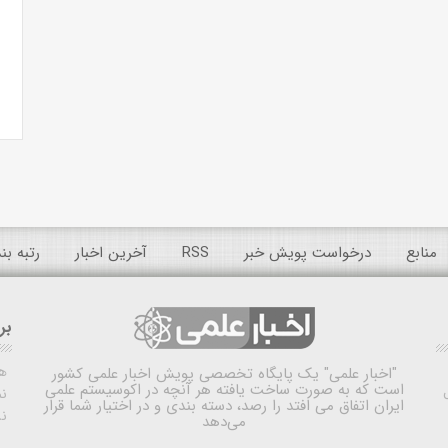
منابع
درخواست پویش خبر
RSS
آخرین اخبار
رتبه ب
بر
ه
"اخبار علمی"
یک پایگاه تخصصی پویش اخبار علمی کشور
است که به صورت ساخت یافته هر آنچه در اکوسیستم علمی
نم
ایران اتفاق می افتد را رصد، دسته بندی و در اختیار شما قرار
ن
می‌دهد