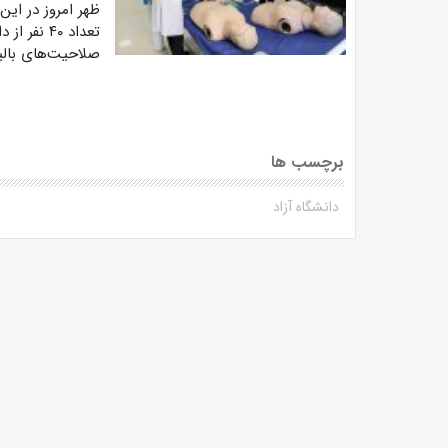
ظهر امروز در این
تعداد ۴۰ 
صلاحیت‌های بالی
برچسب ها
دانشگاه آزاد