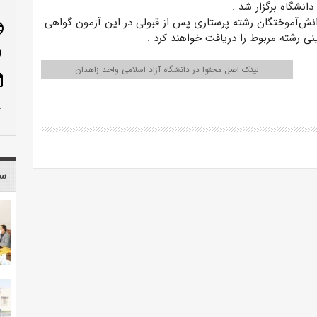
 دانشگاه برگزار شد
.
نفر از دانش‌آموختگان رشته پرستاری پس از قبولی در این آزمون گواهی
age
نی رشته مربوط را دریافت خواهند کرد
.
n_on
لینک اصل محتوا در دانشگاه آزاد اسلامی واحد زاهدان
ote
row_up
سا