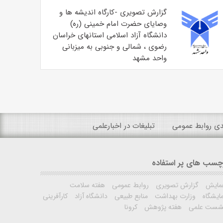
گزارش تصویری -کارگاه اندیشه ها و
وصایای حضرت امام خمینی (ره)
دانشگاه آزاد اسلامی استانهای خراسان
رضوی ، شمالی و جنوبی به میزبانی
واحد مشهد
ندی روابط عمومی
تبلیغات در اخبارعلمی
چسب های پر استفاده
مایش
گزارش تصویری
روابط عمومی
هفته سلامت
ایشگاه
وزارت بهداشت
منابع طبیعی
دانشگاه آزاد
کارآفرینی
شست علمی
هفته پژوهش
کرونا