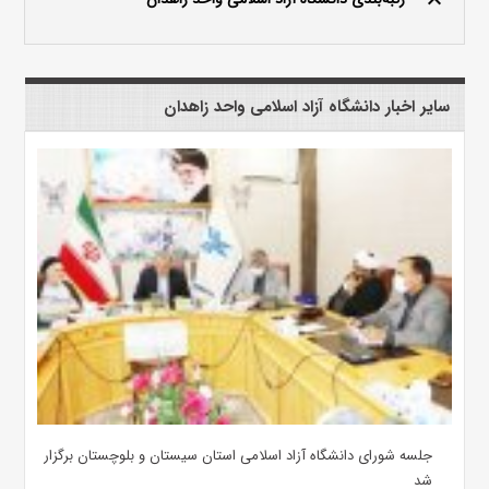
keyboard_arrow_up
سایر اخبار دانشگاه آزاد اسلامی واحد زاهدان
جلسه شورای دانشگاه آزاد اسلامی استان سیستان و بلوچستان برگزار
شد