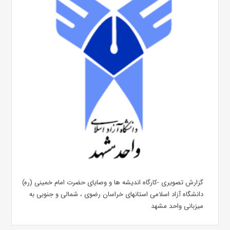
گزارش تصویری -کارگاه اندیشه ها و وصایای حضرت امام خمینی (ره)
دانشگاه آزاد اسلامی استانهای خراسان رضوی ، شمالی و جنوبی به
میزبانی واحد مشهد