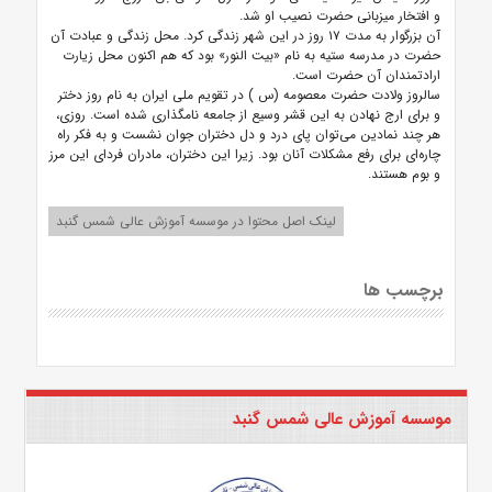
و افتخار میزبانى حضرت نصیب او شد.
آن بزرگوار به مدت ۱۷ روز در این شهر زندگى کرد. محل زندگی و عبادت آن
حضرت در مدرسه ستیه به نام «بیت النور» بود که هم اکنون محل زیارت
ارادتمندان آن حضرت است.
سالروز ولادت حضرت معصومه (س ) در تقویم ملی ایران به نام روز دختر
و برای ارج نهادن به این قشر وسیع از جامعه نامگذاری شده است. روزی،
هر چند نمادین می‌توان پای درد و دل دختران جوان نشست و به فکر راه
چاره‌ای برای رفع مشکلات آنان بود. زیرا این دختران، مادران فردای این مرز
و بوم هستند.
لینک اصل محتوا در موسسه آموزش عالی شمس گنبد
برچسب ها
موسسه آموزش عالی شمس گنبد