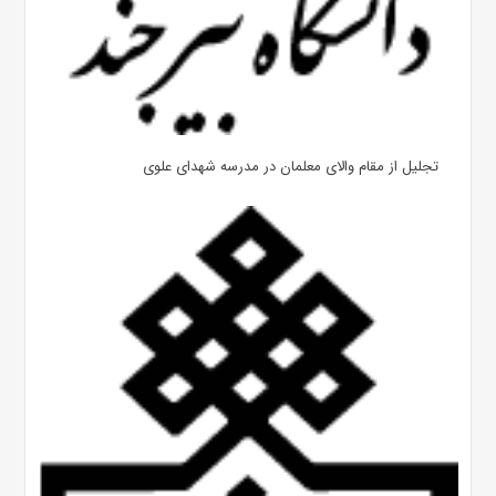
تجلیل از مقام والای معلمان در مدرسه شهدای علوی