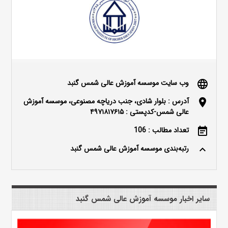
وب سایت موسسه آموزش عالی شمس گنبد
language
آدرس : بلوار شادی، جنب دریاچه مصنوعی، موسسه آموزش
location_on
عالی شمس-کدپستی : ۴۹۷۱۸۱۷۶۱۵
تعداد مطالب : 106
event_note
رتبه‌بندی موسسه آموزش عالی شمس گنبد
keyboard_arrow_up
سایر اخبار موسسه آموزش عالی شمس گنبد