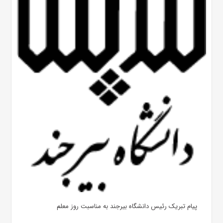
پیام تبریک رئیس دانشگاه بیرجند به مناسبت روز معلم