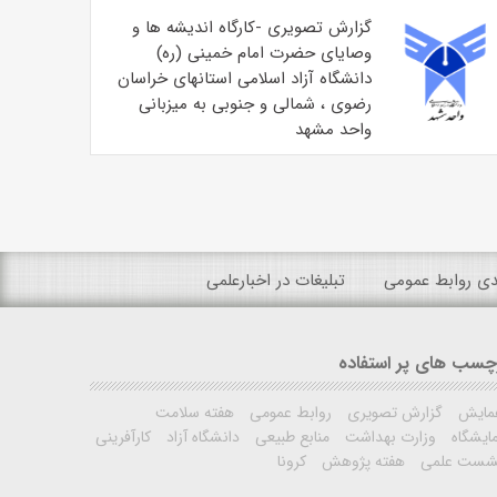
گزارش تصویری -کارگاه اندیشه ها و
وصایای حضرت امام خمینی (ره)
دانشگاه آزاد اسلامی استانهای خراسان
رضوی ، شمالی و جنوبی به میزبانی
واحد مشهد
ندی روابط عمومی
تبلیغات در اخبارعلمی
چسب های پر استفاده
مایش
گزارش تصویری
روابط عمومی
هفته سلامت
ایشگاه
وزارت بهداشت
منابع طبیعی
دانشگاه آزاد
کارآفرینی
شست علمی
هفته پژوهش
کرونا