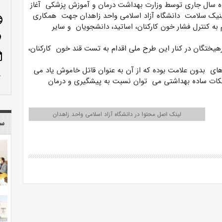
خرداد ماه سال جاری توسط وزارت بهداشت درمان و آموزش پزشکی آغاز
ینیک سلامت دانشگاه آزاد اسلامی واحد زاهدان جهت همکاری
age
 به کنترل فشار خون کارکنان، اساتید، دانشجویان و سایر
n_on
ختگان در کنار این طرح ملی اقدام به تست قند خون کارکنان،
ote
های بدون علامت بوده که از آن به عنوان قاتل خاموش یاد می
row_up
توان نسبت به پیشگیری و درمان
لینک اصل محتوا در دانشگاه آزاد اسلامی واحد زاهدان
سا