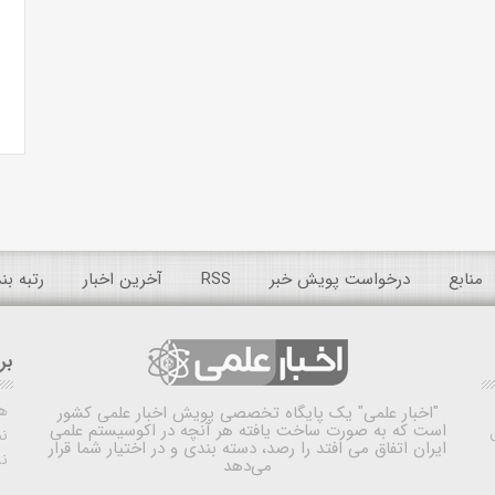
منابع
درخواست پویش خبر
RSS
آخرین اخبار
رتبه ب
بر
ه
"اخبار علمی"
یک پایگاه تخصصی پویش اخبار علمی کشور
است که به صورت ساخت یافته هر آنچه در اکوسیستم علمی
نم
ایران اتفاق می افتد را رصد، دسته بندی و در اختیار شما قرار
ن
می‌دهد