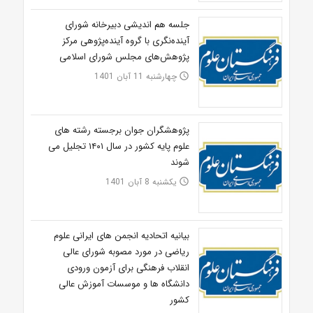
جلسه هم اندیشی دبیرخانه شورای
آینده‌نگری با گروه آینده‌پژوهی مرکز
پژوهش‌های مجلس شورای اسلامی
چهارشنبه 11 آبان 1401
access_time
پژوهشگران جوان برجسته رشته های
علوم پایه کشور در سال ۱۴۰۱ تجلیل می
شوند
یکشنبه 8 آبان 1401
access_time
بیانیه اتحادیه انجمن های ایرانی علوم
ریاضی در مورد مصوبه شورای عالی
انقلاب فرهنگی برای آزمون ورودی
دانشگاه ها و موسسات آموزش عالی
کشور