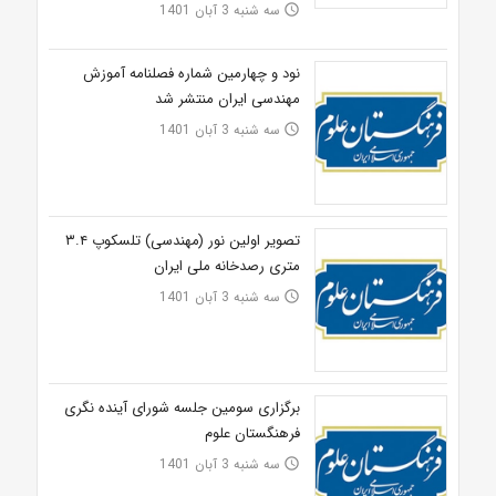
سه شنبه 3 آبان 1401
access_time
نود و چهارمین شماره فصلنامه آموزش
مهندسی ایران منتشر شد
سه شنبه 3 آبان 1401
access_time
تصویر اولین نور (مهندسی) تلسکوپ ۳.۴
متری رصدخانه ملی ایران
سه شنبه 3 آبان 1401
access_time
برگزاری سومین جلسه شورای آینده نگری
فرهنگستان علوم
سه شنبه 3 آبان 1401
access_time