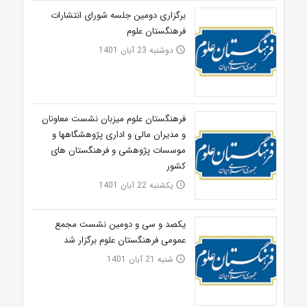
برگزاری دومین جلسه شورای انتشارات
فرهنگستان علوم
دوشنبه 23 آبان 1401
access_time
فرهنگستان علوم میزبان نشست معاونان
و مدیران مالی و اداری پژوهشگاهها و
موسسات پژوهشی و فرهنگستان های
کشور
یکشنبه 22 آبان 1401
access_time
یکصد و سی و دومین نشست مجمع
عمومی فرهنگستان علوم برگزار شد
شنبه 21 آبان 1401
access_time