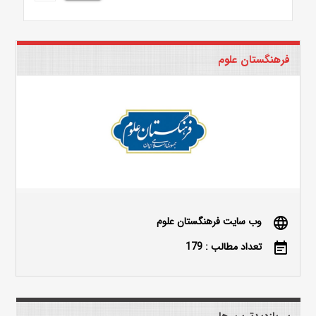
فرهنگستان علوم
وب سایت فرهنگستان علوم
language
تعداد مطالب : 179
event_note