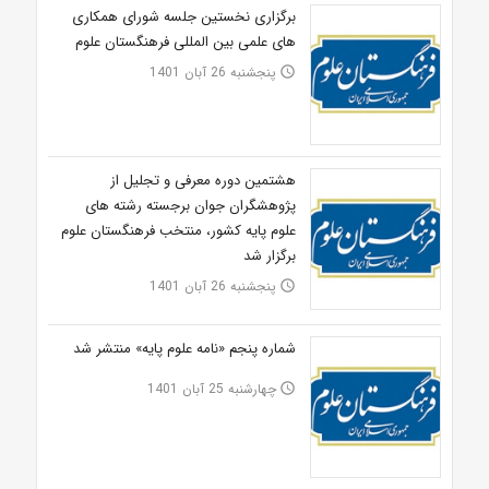
برگزاری نخستین جلسه شورای همکاری
های علمی بین المللی فرهنگستان علوم
پنجشنبه 26 آبان 1401
access_time
هشتمین دوره معرفی و تجلیل از
پژوهشگران جوان برجسته رشته های
علوم پایه کشور، منتخب فرهنگستان علوم
برگزار شد
پنجشنبه 26 آبان 1401
access_time
شماره پنجم «نامه علوم پایه» منتشر شد
چهارشنبه 25 آبان 1401
access_time