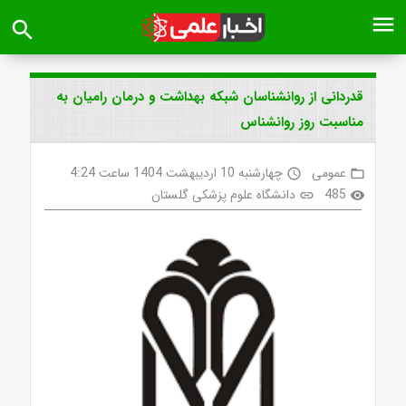
menu
search
قدردانی از روانشناسان شبکه بهداشت و درمان رامیان به
مناسبت روز روانشناس
عمومی
چهارشنبه 10 اردیبهشت 1404 ساعت 4:24
access_time
folder_open
485
دانشگاه علوم پزشکی گلستان
link
visibility