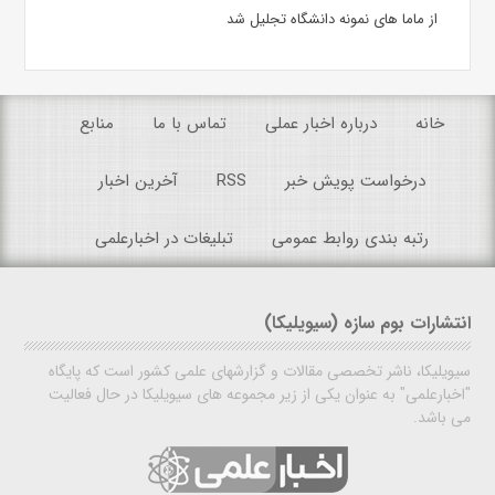
از ماما های نمونه دانشگاه تجلیل شد
خانه
درباره اخبار عملی
تماس با ما
منابع
درخواست پویش خبر
RSS
آخرین اخبار
رتبه بندی روابط عمومی
تبلیغات در اخبارعلمی
انتشارات بوم سازه (سیویلیکا)
سیویلیکا، ناشر تخصصی مقالات و گزارشهای علمی کشور است که پایگاه
"اخبارعلمی" به عنوان یکی از زیر مجموعه های سیویلیکا در حال فعالیت
می باشد.