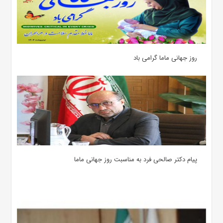
روز جهانی ماما گرامی باد
پیام دکتر صالحی فرد به مناسبت روز جهانی ماما