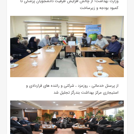
وزارت بهداشت؛ از چالش افزایش ظرفیت دانشجویان ‌پزشکی تا
کمبود بودجه و زیرساخت
از پرسنل خدماتی ، روزمزد ، شرکتی و راننده های قراردادی و
استیجاری مرکز بهداشت بندرگز تجلیل شد