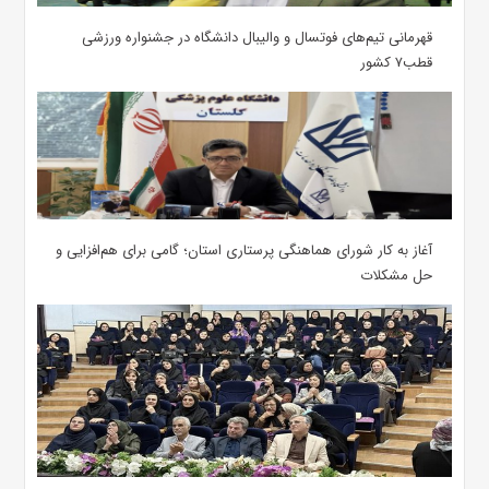
قهرمانی تیم‌های فوتسال و والیبال دانشگاه در جشنواره ورزشی
قطب۷ کشور
آغاز به کار شورای هماهنگی پرستاری استان؛ گامی برای هم‌افزایی و
حل مشکلات