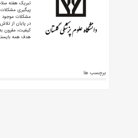
تبریک هفته سلامت
پیگیری مشکلات و
مشکلات موجود از
در پایان از تلاش
کیفیت، مقرون به
هدف همه بایستی
برچسب ها