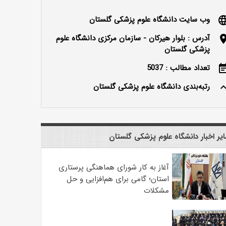
وب سایت دانشگاه علوم پزشکی گلستان
langu
آدرس : بلوار هیرکان - سازمان مرکزی دانشگاه علوم
locatio
پزشکی گلستان
تعداد مطالب : 5037
event_n
رتبه‌بندی دانشگاه علوم پزشکی گلستان
keyboard_ar
یر اخبار دانشگاه علوم پزشکی گلستان
آغاز به کار شورای هماهنگی پرستاری
استان؛ گامی برای هم‌افزایی و حل
مشکلات