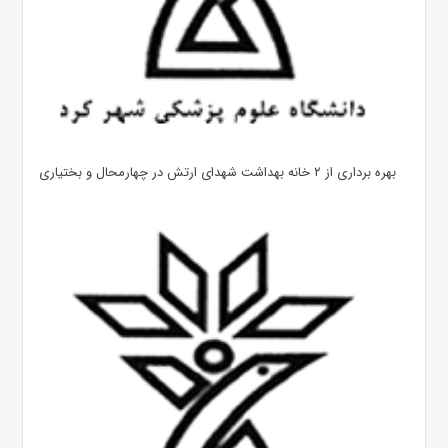
بهره ‌برداری از ۲ خانه بهداشت شهدای ارتش در چهارمحال و بختیاری