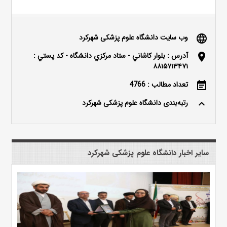
وب سایت دانشگاه علوم پزشکی شهرکرد
language
آدرس : بلوار كاشاني - ستاد مركزي دانشگاه - كد پستي :
location_on
۸۸۱۵۷۱۳۴۷۱
تعداد مطالب : 4766
event_note
رتبه‌بندی دانشگاه علوم پزشکی شهرکرد
keyboard_arrow_up
سایر اخبار دانشگاه علوم پزشکی شهرکرد