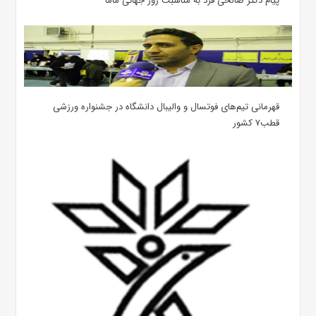
پیام دکتر صالحی فرد به مناسبت روز جهانی ماما
قهرمانی تیم‌های فوتسال و والیبال دانشگاه در جشنواره ورزشی
قطب۷ کشور