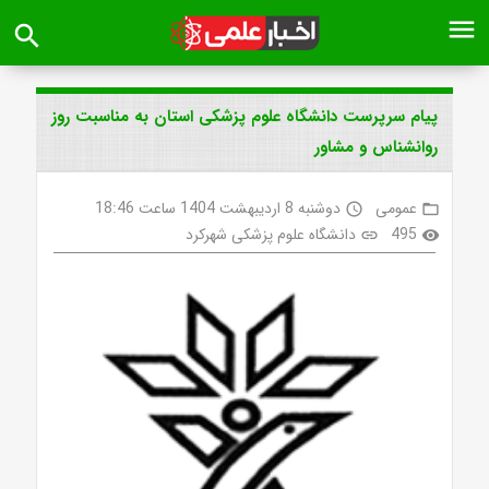
menu
search
پیام سرپرست دانشگاه علوم پزشکی استان به مناسبت روز
روانشناس و مشاور
عمومی
دوشنبه 8 اردیبهشت 1404 ساعت 18:46
access_time
folder_open
495
دانشگاه علوم پزشکی شهرکرد
link
visibility