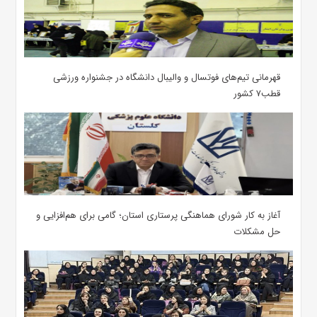
قهرمانی تیم‌های فوتسال و والیبال دانشگاه در جشنواره ورزشی
قطب۷ کشور
آغاز به کار شورای هماهنگی پرستاری استان؛ گامی برای هم‌افزایی و
حل مشکلات