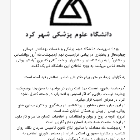
وبدا؛ سرپرست دانشگاه علوم پزشکی و خدمات بهداشتی درمانی
چهارمحال و بختیاری در پیامی فرارسیدن نهم اردیبهشت‌ماه "روز روانشناس
و مشاور" را به روانشناسان و مشاوران و همه آنانی که برای آرامش روانی
جامعه تلاش می‌کنند به ویژه شاغلان این دانشگاه تبریک گفت.
به گزارش وبدا، در متن پیام دکتر علی ضامن صالحی فرد آمده است:
"در جامعه بشری، اهمیت بهداشت روان در مواجهه با بحران‌ها برهیچکس
پوشیده نیست، بطوری که اگر استرس و اضطراب در جامعه کنترل نشود
افراد در معرض آسیب قرار میگیرد.
در این میان، نقش مشاور و روانشناس در پیشگیری و کنترل بیماری های
روانی، بیش از پیش بر همگان نمایان شده است.
امروزه آنچه با روح و روان و اعتقادات و اخلاقیات انسان ها سر و کار دارد،
در ایجاد سلامت همه جانبه انسان نقش آفرین است.
۹ اردیبهشت ماه مصادف با سالروز ابلاغ قانون تاسیس سازمان نظام روان
شناسی و مشاوره جمهوری اسلامی ایران در مجلس شورای اسلامی به
عنوان "روز روانشناس و مشاور" نامگداری شده است.