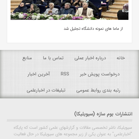
از ماما های نمونه دانشگاه تجلیل شد
خانه
درباره اخبار عملی
تماس با ما
منابع
درخواست پویش خبر
RSS
آخرین اخبار
رتبه بندی روابط عمومی
تبلیغات در اخبارعلمی
انتشارات بوم سازه (سیویلیکا)
سیویلیکا، ناشر تخصصی مقالات و گزارشهای علمی کشور است که پایگاه
"اخبارعلمی" به عنوان یکی از زیر مجموعه های سیویلیکا در حال فعالیت