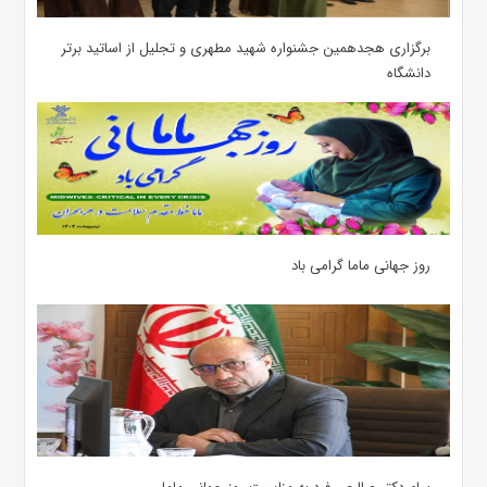
برگزاری هجدهمین جشنواره شهید مطهری و تجلیل از اساتید برتر
دانشگاه
روز جهانی ماما گرامی باد