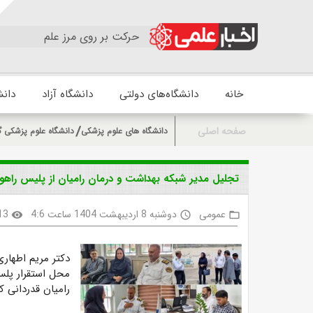
حرکت بر روی مرز علم
خانه
دانشگاه‌های دولتی
دانشگاه آزاد
دانش
صفحه اصلی
دانشگاه های علوم پزشکی
دانشگاه علوم پزشکی گ
تجلیل مدیر شبکه بهداشت و درمان رامیان از پلیس راهور
عمومی
دوشنبه 8 اردیبهشت 1404 ساعت 4:6
13
visibility
access_time
folder_open
دکتر مریم اطهار
محل استقرار پلس
رامیان قدردانی ک