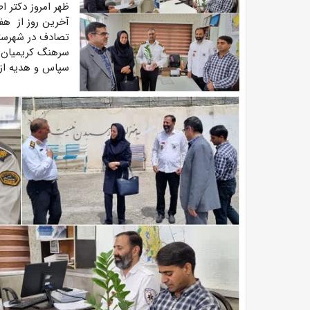
ظهر امروز دکتر 
آخرین روز از هف
تصادف در شهرستا
سرهنگ کریمیان ر
سپاس و هدیه از 