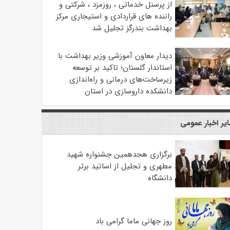
از پرسنل خدماتی ، روزمزد ، شرکتی و
راننده های قراردادی و استیجاری مرکز
بهداشت بندرگز تجلیل شد
دیدار معاون آموزشی وزیر بهداشت با
استاندار گلستان؛ تاکید بر توسعه
زیرساخت‌های درمانی و راه‌اندازی
دانشکده داروسازی در استان
یر اخبار عمومی
برگزاری هجدهمین جشنواره شهید
مطهری و تجلیل از اساتید برتر
دانشگاه
روز جهانی ماما گرامی باد