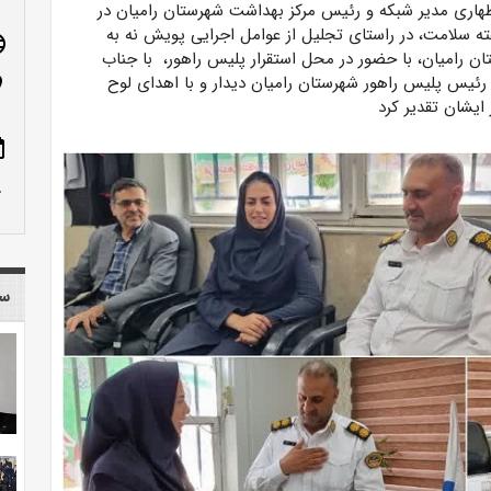
اطهاری مدیر شبکه و رئیس مرکز بهداشت شهرستان رامیان در
ته سلامت، در راستای تجلیل از عوامل اجرایی پویش نه به
age
ن رامیان، با حضور در محل استقرار پلیس راهور، با جناب
ئیس پلیس راهور شهرستان رامیان دیدار و با اهدای لوح
n_on
ایشان تقدیر کرد
ote
row_up
سا