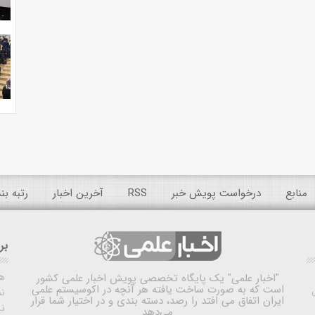
منابع
درخواست پویش خبر
RSS
آخرین اخبار
رتبه ب
بر
ه
"اخبار علمی"
یک پایگاه تخصصی پویش اخبار علمی کشور
است که به صورت ساخت یافته هر آنچه در اکوسیستم علمی
نم
ایران اتفاق می افتد را رصد، دسته بندی و در اختیار شما قرار
ن
می‌دهد