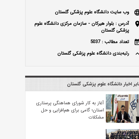
وب سایت دانشگاه علوم پزشکی گلستان
langu
آدرس : بلوار هیرکان - سازمان مرکزی دانشگاه علوم
locatio
پزشکی گلستان
تعداد مطالب : 5037
event_n
رتبه‌بندی دانشگاه علوم پزشکی گلستان
keyboard_ar
یر اخبار دانشگاه علوم پزشکی گلستان
آغاز به کار شورای هماهنگی پرستاری
استان؛ گامی برای هم‌افزایی و حل
مشکلات