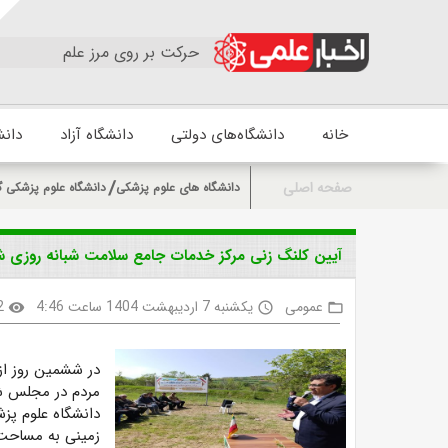
حرکت بر روی مرز علم
خانه
دانشگاه‌های دولتی
دانشگاه آزاد
دانش
صفحه اصلی
دانشگاه های علوم پزشکی
دانشگاه علوم پزشکی گ
آیین کلنگ زنی مرکز خدمات جامع سلامت شبانه روزی 
عمومی
یکشنبه 7 اردیبهشت 1404 ساعت 4:46
2
visibility
access_time
folder_open
در ششمین روز از
مردم در مجلس ش
دانشگاه علوم پز
زمینی به مساحت ۲۹۳۳ مربع به زمین زده 