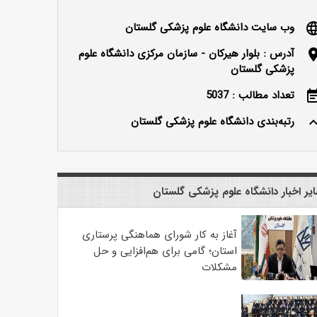
وب سایت دانشگاه علوم پزشکی گلستان
langu
آدرس : بلوار هیرکان - سازمان مرکزی دانشگاه علوم
locatio
پزشکی گلستان
تعداد مطالب : 5037
event_n
رتبه‌بندی دانشگاه علوم پزشکی گلستان
keyboard_ar
یر اخبار دانشگاه علوم پزشکی گلستان
آغاز به کار شورای هماهنگی پرستاری
استان؛ گامی برای هم‌افزایی و حل
مشکلات