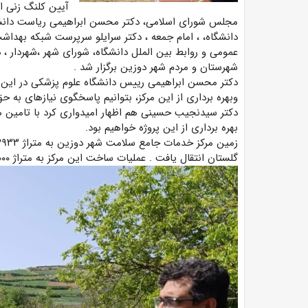
آیین کلنگ زنی ا
مجلس شورای اسلامی، دکتر محسن ابراهیمی ریاست دانشگاه
دانشگاه، ، امام جمعه ، دکتر سرایلو سرپرست شبکه بهد
عمومی و روابط بین الملل دانشگاه، شورای شهر ،شهردار ،
شهرستان و مردم شهر دوزین برگزار شد .
دکتر محسن ابراهیمی رییس دانشگاه علوم پزشکی در این 
وبهره برداری از این مرکز، بتوانیم پاسخگوی نیازهای به ح
دکتر سیدنجیب حسینی هم اظهار امیدواری کرد با تامین هز
بهره برداری از این پروژه خواهیم بود.
گلستان انتقال یافت . عملیات ساخت این مرکز به متراژ ۱۰۰۰ متر مربع یک طبقه روی همکف میباشد .