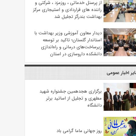
از پرسنل خدماتی ، روزمزد ، شرکتی و
راننده های قراردادی و استیجاری مرکز
بهداشت بندرگز تجلیل شد
دیدار معاون آموزشی وزیر بهداشت با
استاندار گلستان؛ تاکید بر توسعه
زیرساخت‌های درمانی و راه‌اندازی
دانشکده داروسازی در استان
یر اخبار عمومی
برگزاری هجدهمین جشنواره شهید
مطهری و تجلیل از اساتید برتر
دانشگاه
روز جهانی ماما گرامی باد