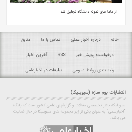
از ماما های نمونه دانشگاه تجلیل شد
خانه
درباره اخبار عملی
تماس با ما
منابع
درخواست پویش خبر
RSS
آخرین اخبار
رتبه بندی روابط عمومی
تبلیغات در اخبارعلمی
انتشارات بوم سازه (سیویلیکا)
سیویلیکا، ناشر تخصصی مقالات و گزارشهای علمی کشور است که پایگاه
"اخبارعلمی" به عنوان یکی از زیر مجموعه های سیویلیکا در حال فعالیت
می باشد.