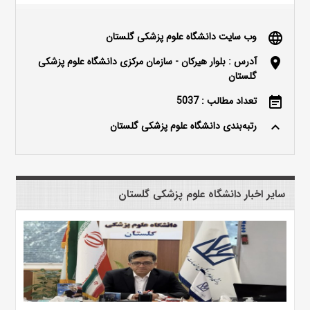
وب سایت دانشگاه علوم پزشکی گلستان
language
آدرس : بلوار هیرکان - سازمان مرکزی دانشگاه علوم پزشکی
location_on
گلستان
تعداد مطالب : 5037
event_note
رتبه‌بندی دانشگاه علوم پزشکی گلستان
keyboard_arrow_up
سایر اخبار دانشگاه علوم پزشکی گلستان