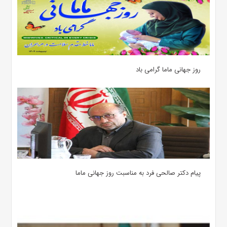
روز جهانی ماما گرامی باد
پیام دکتر صالحی فرد به مناسبت روز جهانی ماما