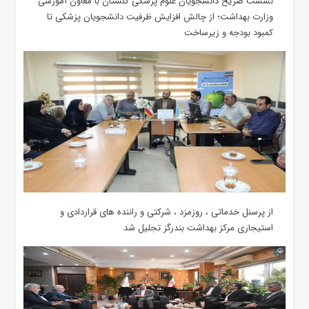
نشست صریح دانشجویان علوم پزشکی گلستان با معاون آموزشی
وزارت بهداشت؛ از چالش افزایش ظرفیت دانشجویان ‌پزشکی تا
کمبود بودجه و زیرساخت
از پرسنل خدماتی ، روزمزد ، شرکتی و راننده های قراردادی و
استیجاری مرکز بهداشت بندرگز تجلیل شد