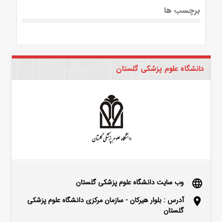
برچسب ها
دانشگاه علوم پزشکی گلستان
وب سایت دانشگاه علوم پزشکی گلستان
language
آدرس : بلوار هیرکان - سازمان مرکزی دانشگاه علوم پزشکی
location_on
گلستان