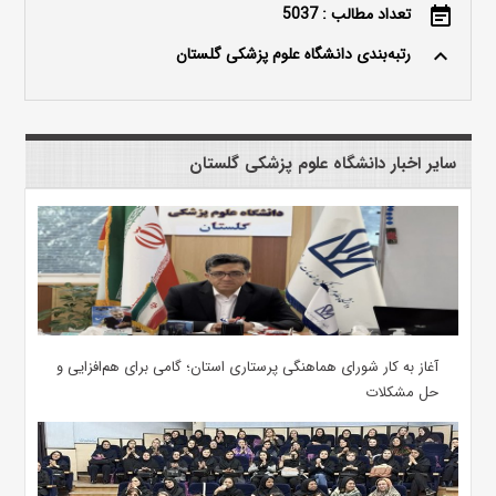
تعداد مطالب : 5037
event_note
رتبه‌بندی دانشگاه علوم پزشکی گلستان
keyboard_arrow_up
سایر اخبار دانشگاه علوم پزشکی گلستان
آغاز به کار شورای هماهنگی پرستاری استان؛ گامی برای هم‌افزایی و
حل مشکلات