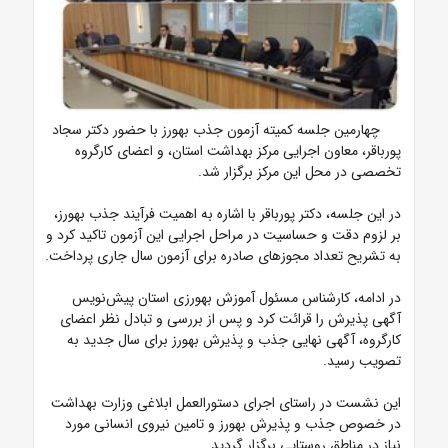
چهارمین جلسه کمیته آزمون جذب بهورز با حضور دکتر سجاد
پورباقر، معاون اجرایی مرکز بهداشت استان، و اعضای کارگروه
تخصصی در محل این مرکز برگزار شد.
در این جلسه، دکتر پورباقر با اشاره به اهمیت فرآیند جذب بهورز،
بر لزوم دقت و حساسیت در مراحل اجرایی این آزمون تاکید کرد و
به تشریح تعداد مجوزهای صادره برای آزمون سال جاری پرداخت.
در ادامه، کارشناس مسئول آموزش بهورزی استان پیش‌نویس
آگهی پذیرش را قرائت کرد و پس از بررسی و تبادل نظر اعضای
کارگروه، آگهی نهایی جذب و پذیرش بهورز برای سال جدید به
تصویب رسید.
این نشست در راستای اجرای دستورالعمل ابلاغی وزارت بهداشت
در خصوص جذب و پذیرش بهورز و تامین نیروی انسانی مورد
نیاز در مناطق روستایی برگزار گردید.