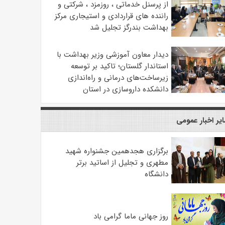
از پرسنل خدماتی ، روزمزد ، شرکتی و
راننده های قراردادی و استیجاری مرکز
بهداشت بندرگز تجلیل شد
دیدار معاون آموزشی وزیر بهداشت با
استاندار گلستان؛ تاکید بر توسعه
زیرساخت‌های درمانی و راه‌اندازی
دانشکده داروسازی در استان
یر اخبار عمومی
برگزاری هجدهمین جشنواره شهید
مطهری و تجلیل از اساتید برتر
دانشگاه
روز جهانی ماما گرامی باد