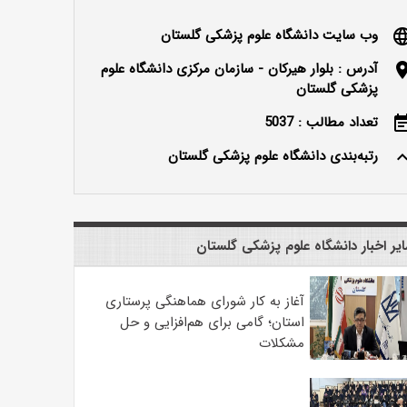
وب سایت دانشگاه علوم پزشکی گلستان
langu
آدرس : بلوار هیرکان - سازمان مرکزی دانشگاه علوم
locatio
پزشکی گلستان
تعداد مطالب : 5037
event_n
رتبه‌بندی دانشگاه علوم پزشکی گلستان
keyboard_ar
یر اخبار دانشگاه علوم پزشکی گلستان
آغاز به کار شورای هماهنگی پرستاری
استان؛ گامی برای هم‌افزایی و حل
مشکلات