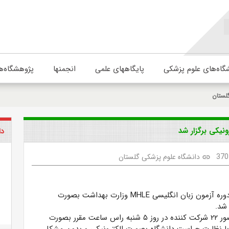
گاه‌های علوم پزشکی
پایگاههای علمی
انجمنها
پژوهشگاه‌ه
لستان
دا
370
دانشگاه علوم پزشکی گلستان
link
وره آزمون زبان انگلیسی
MHLE
وزارت بهداشت بصورت
 شد.
ور
۲۲
شرکت کننده در روز
۵
شنبه راس ساعت مقرر بصورت