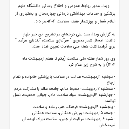
وبدا، مدیر روابط عمومی و اطلاع رسانی دانشگاه علوم
پزشکی و خدمات بهداشتی درمانی چهارمحال و بختیاری از
اعلام شعار و روزشمار هفته سلامت ۱۴۰۴خبر داد.
به گزارش وبدا، سید علی درخشان در تشریح این خبر اظهار
داشت: امسال شعار محوری "
سرآغازی سلامت، آینده‌ای سرآمد
"
برای گرامیداشت هفته ملی سلامت تعیین شده است.
وی روز شمار
هفته ملی سلامت (یکم تا هفتم اردیبهشت ماه
۱۴۰۴)
را به شرح زیر اعلام کرد:
- دوشنبه ۱اردیبهشت؛ عدالت در سلامت با پزشکی خانواده و نظام
ارجاع
- سه‌شنبه ۲اردیبهشت؛ محیط سالم، جامعه سالم با مشارکت مردم
- چهارشنبه ۳اردیبهشت؛ سواد سلامت مادر، جوانی جمعیت، نسل
توانمند
- پنجشنبه ۴اردیبهشت؛ فرهنگ، هنر، رسانه و سلامت
- جمعه ۵اردیبهشت؛ ورزش همگانی، سلامت همگانی
- شنبه ۶اردیبهشت؛ مراقبت از جنین، سلامت نوزاد، آینده ای
امیدبخش