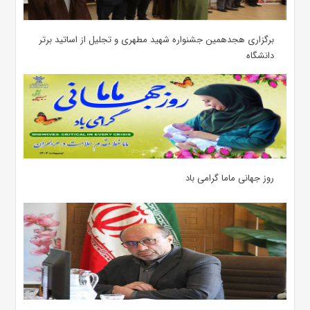
برگزاری هجدهمین جشنواره شهید مطهری و تجلیل از اساتید برتر
دانشگاه
روز جهانی ماما گرامی باد