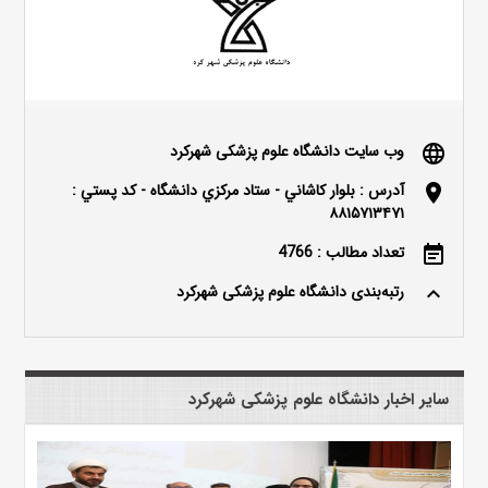
وب سایت دانشگاه علوم پزشکی شهرکرد
language
آدرس : بلوار كاشاني - ستاد مركزي دانشگاه - كد پستي :
location_on
۸۸۱۵۷۱۳۴۷۱
تعداد مطالب : 4766
event_note
رتبه‌بندی دانشگاه علوم پزشکی شهرکرد
keyboard_arrow_up
سایر اخبار دانشگاه علوم پزشکی شهرکرد