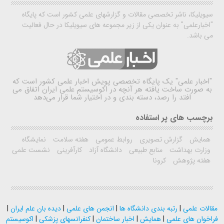
سیویلیکا، ناشر تخصصی مقالات و گزارشهای علمی کشور است که پایگاه
"اخبارعلمی" به عنوان یکی از زیر مجموعه های سیویلیکا در حال فعالیت
می باشد.
"اخبار علمی"
یک پایگاه تخصصی پویش اخبار علمی کشور است که
به صورت ساخت یافته هر آنچه در اکوسیستم علمی ایران اتفاق می
افتد را رصد، دسته بندی و در اختیار شما قرار می‌دهد
برچسب های پر استفاده
همایش
گزارش تصویری
روابط عمومی
هفته سلامت
نمایشگاه
وزارت بهداشت
منابع طبیعی
دانشگاه آزاد
کارآفرینی
نشست علمی
هفته پژوهش
کرونا
مقالات علمی
|
رتبه بندی دانشگاه ها
|
انجمن های علمی
|
دیده بان علم ایران
|
فراخوان های علمی
|
همایش
|
اخبار ساختمان
|
کنفرانسهای پزشکی
|
اکوسیستم