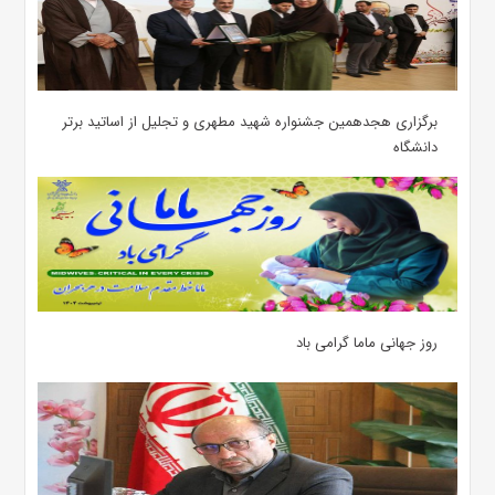
برگزاری هجدهمین جشنواره شهید مطهری و تجلیل از اساتید برتر
دانشگاه
روز جهانی ماما گرامی باد