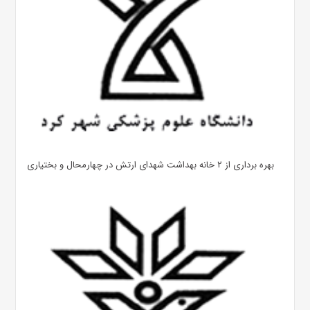
بهره ‌برداری از ۲ خانه بهداشت شهدای ارتش در چهارمحال و بختیاری