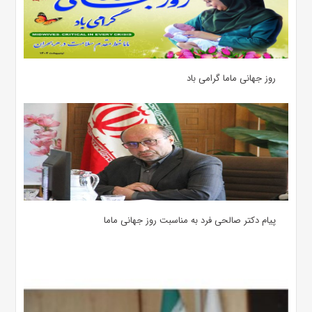
روز جهانی ماما گرامی باد
پیام دکتر صالحی فرد به مناسبت روز جهانی ماما