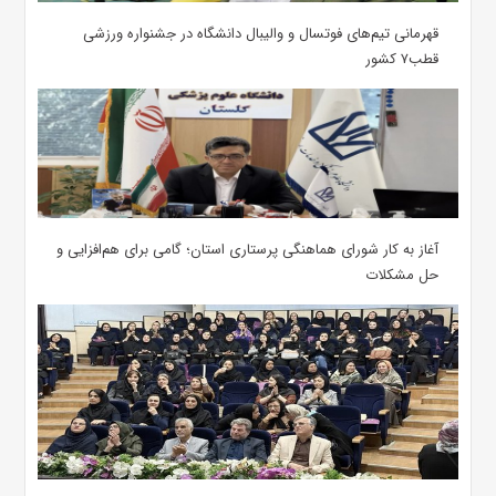
قهرمانی تیم‌های فوتسال و والیبال دانشگاه در جشنواره ورزشی
قطب۷ کشور
آغاز به کار شورای هماهنگی پرستاری استان؛ گامی برای هم‌افزایی و
حل مشکلات