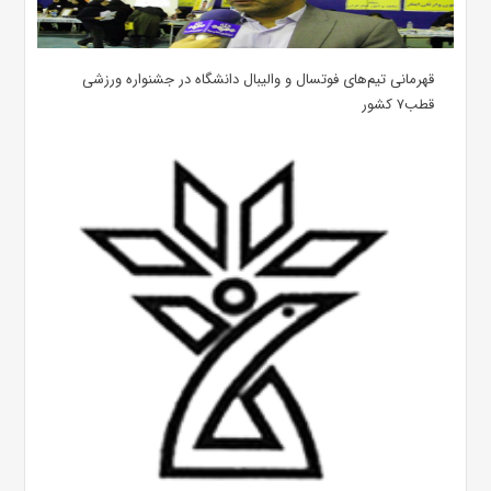
قهرمانی تیم‌های فوتسال و والیبال دانشگاه در جشنواره ورزشی
قطب۷ کشور