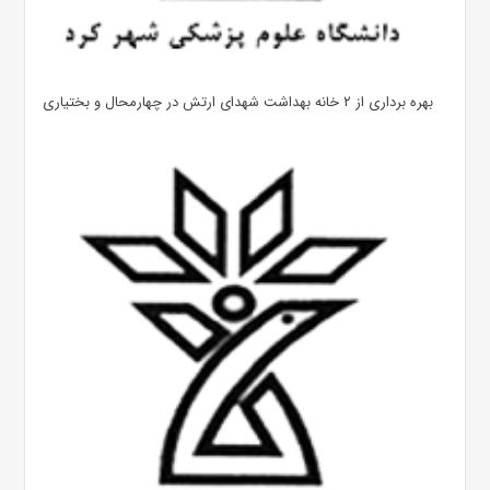
بهره ‌برداری از ۲ خانه بهداشت شهدای ارتش در چهارمحال و بختیاری