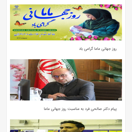
روز جهانی ماما گرامی باد
پیام دکتر صالحی فرد به مناسبت روز جهانی ماما