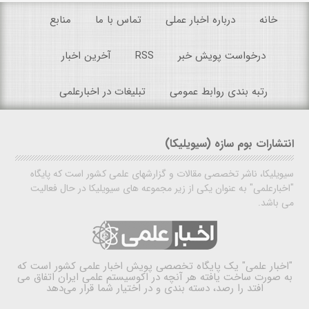
خانه
درباره اخبار عملی
تماس با ما
منابع
درخواست پویش خبر
RSS
آخرین اخبار
رتبه بندی روابط عمومی
تبلیغات در اخبارعلمی
انتشارات بوم سازه (سیویلیکا)
سیویلیکا، ناشر تخصصی مقالات و گزارشهای علمی کشور است که پایگاه
"اخبارعلمی" به عنوان یکی از زیر مجموعه های سیویلیکا در حال فعالیت
می باشد.
"اخبار علمی"
یک پایگاه تخصصی پویش اخبار علمی کشور است که
به صورت ساخت یافته هر آنچه در اکوسیستم علمی ایران اتفاق می
افتد را رصد، دسته بندی و در اختیار شما قرار می‌دهد