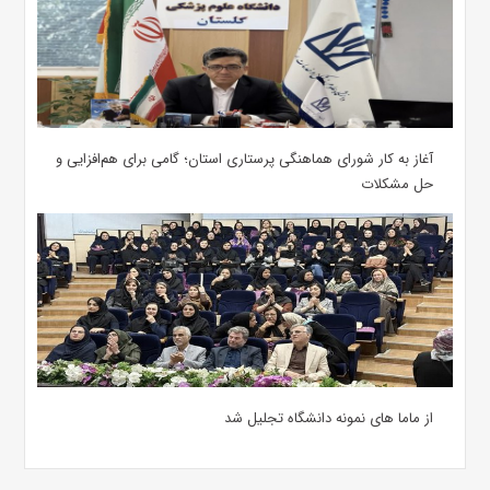
آغاز به کار شورای هماهنگی پرستاری استان؛ گامی برای هم‌افزایی و
حل مشکلات
از ماما های نمونه دانشگاه تجلیل شد