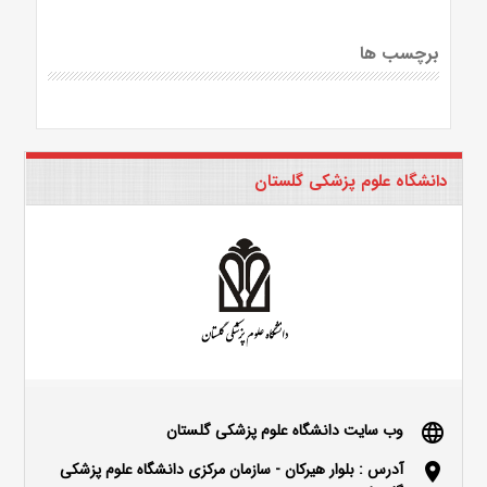
برچسب ها
دانشگاه علوم پزشکی گلستان
وب سایت دانشگاه علوم پزشکی گلستان
language
آدرس : بلوار هیرکان - سازمان مرکزی دانشگاه علوم پزشکی
location_on