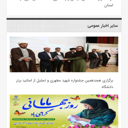
استان
سایر اخبار عمومی
برگزاری هجدهمین جشنواره شهید مطهری و تجلیل از اساتید برتر
دانشگاه