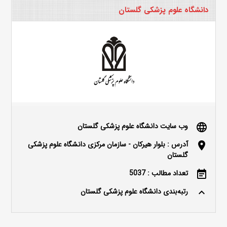
دانشگاه علوم پزشکی گلستان
وب سایت دانشگاه علوم پزشکی گلستان
language
آدرس : بلوار هیرکان - سازمان مرکزی دانشگاه علوم پزشکی
location_on
گلستان
تعداد مطالب : 5037
event_note
رتبه‌بندی دانشگاه علوم پزشکی گلستان
keyboard_arrow_up