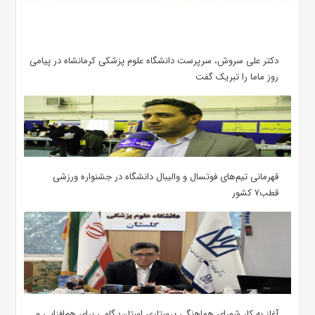
دکتر علی سروش، سرپرست دانشگاه علوم پزشکی کرمانشاه در پیامی
روز ماما را تبریک گفت
قهرمانی تیم‌های فوتسال و والیبال دانشگاه در جشنواره ورزشی
قطب۷ کشور
آغاز به کار شورای هماهنگی پرستاری استان؛ گامی برای هم‌افزایی و