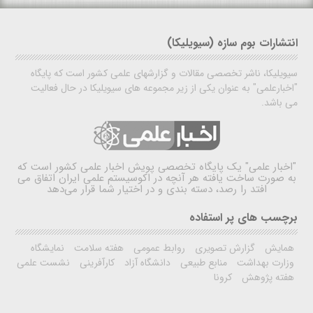
انتشارات بوم سازه (سیویلیکا)
سیویلیکا، ناشر تخصصی مقالات و گزارشهای علمی کشور است که پایگاه
"اخبارعلمی" به عنوان یکی از زیر مجموعه های سیویلیکا در حال فعالیت
می باشد.
"اخبار علمی"
یک پایگاه تخصصی پویش اخبار علمی کشور است که
به صورت ساخت یافته هر آنچه در اکوسیستم علمی ایران اتفاق می
افتد را رصد، دسته بندی و در اختیار شما قرار می‌دهد
برچسب های پر استفاده
همایش
گزارش تصویری
روابط عمومی
هفته سلامت
نمایشگاه
وزارت بهداشت
منابع طبیعی
دانشگاه آزاد
کارآفرینی
نشست علمی
هفته پژوهش
کرونا