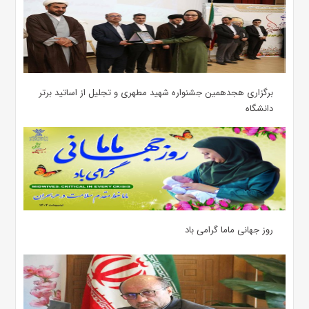
برگزاری هجدهمین جشنواره شهید مطهری و تجلیل از اساتید برتر
دانشگاه
روز جهانی ماما گرامی باد