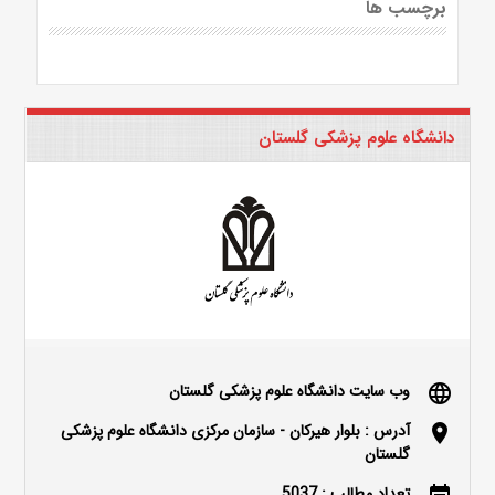
برچسب ها
دانشگاه علوم پزشکی گلستان
وب سایت دانشگاه علوم پزشکی گلستان
language
آدرس : بلوار هیرکان - سازمان مرکزی دانشگاه علوم پزشکی
location_on
گلستان
تعداد مطالب : 5037