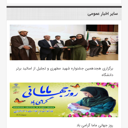
سایر اخبار عمومی
برگزاری هجدهمین جشنواره شهید مطهری و تجلیل از اساتید برتر
دانشگاه
روز جهانی ماما گرامی باد