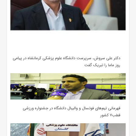
دکتر علی سروش، سرپرست دانشگاه علوم پزشکی کرمانشاه در پیامی
روز ماما را تبریک گفت
قهرمانی تیم‌های فوتسال و والیبال دانشگاه در جشنواره ورزشی
قطب۷ کشور