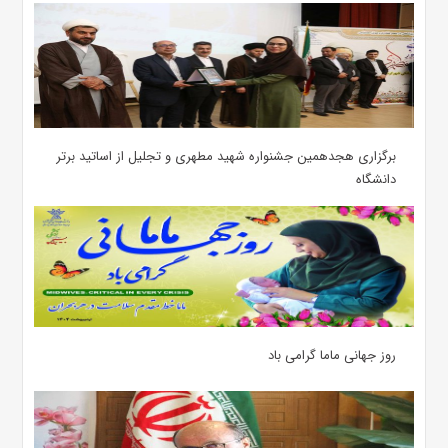
برگزاری هجدهمین جشنواره شهید مطهری و تجلیل از اساتید برتر
دانشگاه
روز جهانی ماما گرامی باد