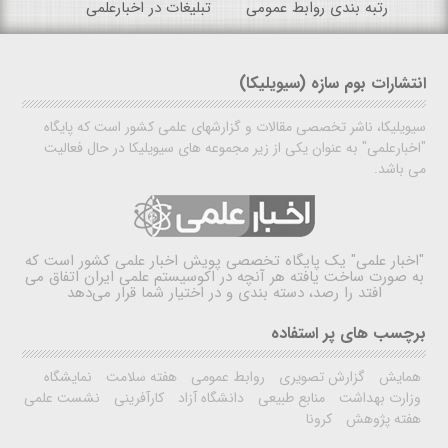
رتبه بندی روابط عمومی
تبلیغات در اخبارعلمی
انتشارات بوم سازه (سیویلیکا)
سیویلیکا، ناشر تخصصی مقالات و گزارشهای علمی کشور است که پایگاه
"اخبارعلمی" به عنوان یکی از زیر مجموعه های سیویلیکا در حال فعالیت
می باشد.
"اخبار علمی"
یک پایگاه تخصصی پویش اخبار علمی کشور است که
به صورت ساخت یافته هر آنچه در اکوسیستم علمی ایران اتفاق می
افتد را رصد، دسته بندی و در اختیار شما قرار می‌دهد
برچسب های پر استفاده
همایش
گزارش تصویری
روابط عمومی
هفته سلامت
نمایشگاه
وزارت بهداشت
منابع طبیعی
دانشگاه آزاد
کارآفرینی
نشست علمی
هفته پژوهش
کرونا