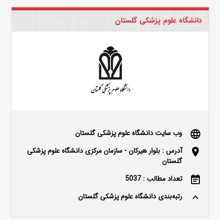
دانشگاه علوم پزشکی گلستان
وب سایت دانشگاه علوم پزشکی گلستان
language
آدرس : بلوار هیرکان - سازمان مرکزی دانشگاه علوم پزشکی
location_on
گلستان
تعداد مطالب : 5037
event_note
رتبه‌بندی دانشگاه علوم پزشکی گلستان
keyboard_arrow_up